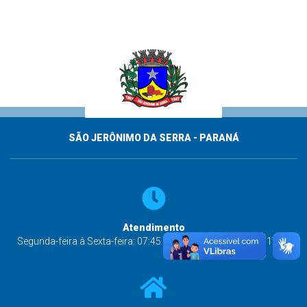
SÃO JERÔNIMO DA SERRA - PARANÁ
Atendimento
Segunda-feira à Sexta-feira: 07:45 às 11:45 e das 13:00 às 17:00