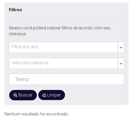
Filtros
Abaixo você poderá realizar filtros de acordo com seu
interesse.
Filtrar por ano...
Selecione categoria...
Buscar
Limpar
Nenhum resultado foi encontrado.