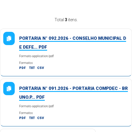
Total
3
itens.
PORTARIA N° 092.2026 - CONSELHO MUNICIPAL D
E DEFE... PDF
Formato application/pdf
Formatos
PDF
TXT
CSV
PORTARIA N° 091.2026 - PORTARIA COMPDEC - BR
UNO.P... PDF
Formato application/pdf
Formatos
PDF
TXT
CSV