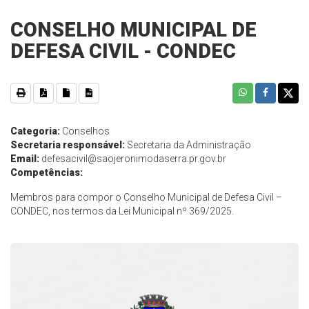
CONSELHO MUNICIPAL DE
DEFESA CIVIL - CONDEC
Categoria:
Conselhos
Secretaria responsável:
Secretaria da Administração
Email:
defesacivil@saojeronimodaserra.pr.gov.br
Competências:
Membros para compor o Conselho Municipal de Defesa Civil –
CONDEC, nos termos da Lei Municipal nº 369/2025.