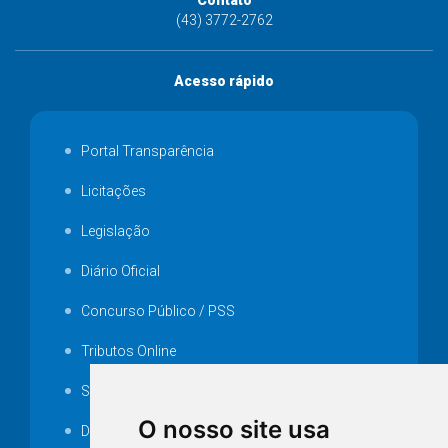
Contato
(43) 3772-2762
Acesso rápido
Portal Transparência
Licitações
Legislação
Diário Oficial
Concurso Público / PSS
Tributos Online
Serviços ISS-E
O nosso site usa
Decretos