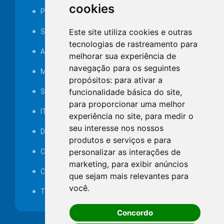
cookies
Portarias
Este site utiliza cookies e outras
SAMAE
tecnologias de rastreamento para
Audiência pública
melhorar sua experiência de
navegação para os seguintes
MANUTENÇÃO DE ILUMINAÇÃO PÚBLICA
propósitos:
para ativar a
funcionalidade básica do site
,
Serviços Técnicos TI
para proporcionar uma melhor
ITR
experiência no site
,
para medir o
seu interesse nos nossos
Desapropriações
produtos e serviços e para
personalizar as interações de
Catalogo Eletrônico de Padronização
marketing
,
para exibir anúncios
Consórcios Municipais
que sejam mais relevantes para
você
.
Telefones Úteis
Concordo