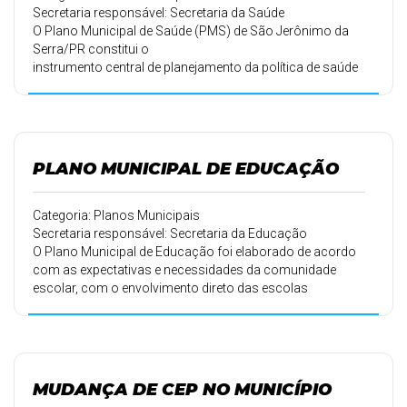
Secretaria responsável: Secretaria da Saúde
O Plano Municipal de Saúde (PMS) de São Jerônimo da
Serra/PR constitui o
instrumento central de planejamento da política de saúde
no município, orientando a gestão
do Sistema Único de Saúde (SUS) de forma integrada,
transparente e alinhada às necessidades
reais da população.
PLANO MUNICIPAL DE EDUCAÇÃO
Categoria: Planos Municipais
Secretaria responsável: Secretaria da Educação
O Plano Municipal de Educação foi elaborado de acordo
com as expectativas e necessidades da comunidade
escolar, com o envolvimento direto das escolas
municipais e estaduais.
MUDANÇA DE CEP NO MUNICÍPIO