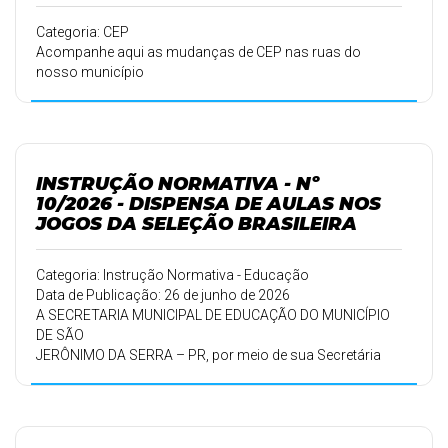
Categoria: CEP
Acompanhe aqui as mudanças de CEP nas ruas do
nosso município
INSTRUÇÃO NORMATIVA - Nº
10/2026 - DISPENSA DE AULAS NOS
JOGOS DA SELEÇÃO BRASILEIRA
Categoria: Instrução Normativa - Educação
Data de Publicação: 26 de junho de 2026
A SECRETARIA MUNICIPAL DE EDUCAÇÃO DO MUNICÍPIO
DE SÃO
JERÔNIMO DA SERRA – PR, por meio de sua Secretária
Municipal de
Educação, PAULA SIRLENE CANDIDO CORRÊA, no uso de
suas atribuições
legais e institucionais, considerando a necessidade de