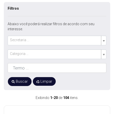
Filtros
Abaixo você poderá realizar filtros de acordo com seu
interesse.
Secretaria ...
Categoria ...
Buscar
Limpar
Exibindo
1-20
de
104
itens.