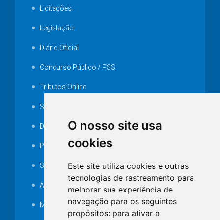
Licitações
Legislação
Diário Oficial
Concurso Público / PSS
Tributos Online
Serviços ISS-E
O nosso site usa
Decretos
cookies
Portarias
Este site utiliza cookies e outras
SAMAE
tecnologias de rastreamento para
Audiência pública
melhorar sua experiência de
navegação para os seguintes
MANUTENÇÃO DE ILUMINAÇÃO PÚBLICA
propósitos:
para ativar a