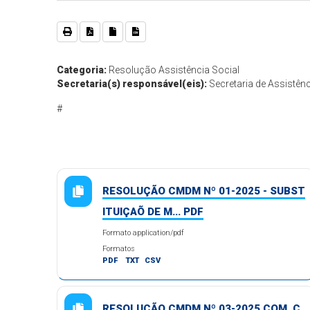
Categoria:
Resolução Assistência Social
Secretaria(s) responsável(eis):
Secretaria de Assistênc
#
RESOLUÇÃO CMDM Nº 01-2025 - SUBST
ITUIÇAÕ DE M... PDF
Formato application/pdf
Formatos
PDF
TXT
CSV
RESOLUÇÃO CMDM Nº 03-2025 COM. C