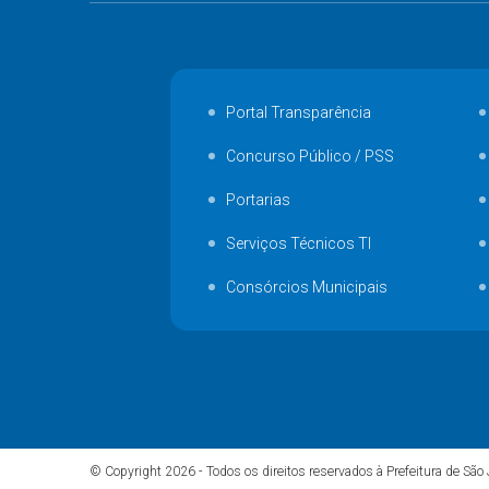
Portal Transparência
Concurso Público / PSS
Portarias
Serviços Técnicos TI
Consórcios Municipais
© Copyright 2026 - Todos os direitos reservados à Prefeitura de São