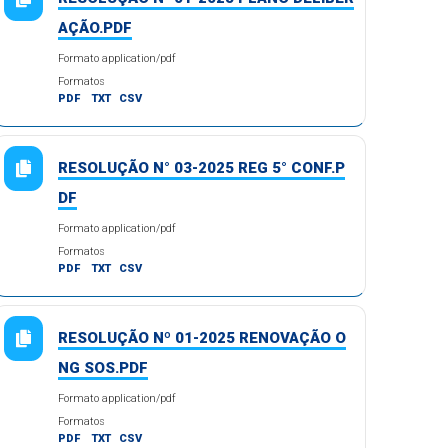
AÇÃO.PDF
Formato application/pdf
Formatos
PDF
TXT
CSV
RESOLUÇÃO N° 03-2025 REG 5° CONF.P
DF
Formato application/pdf
Formatos
PDF
TXT
CSV
RESOLUÇÃO Nº 01-2025 RENOVAÇÃO O
NG SOS.PDF
Formato application/pdf
Formatos
PDF
TXT
CSV