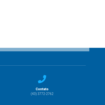
Contato
(43) 3772-2762