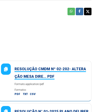
RESOLUÇÃO CMDM Nº 02-202- ALTERA
ÇÃO MESA DIRE... PDF
Formato application/pdf
Formatos
PDF
TXT
CSV
RESOLUÇÃO N° 01-2025 PLANO DELIBER