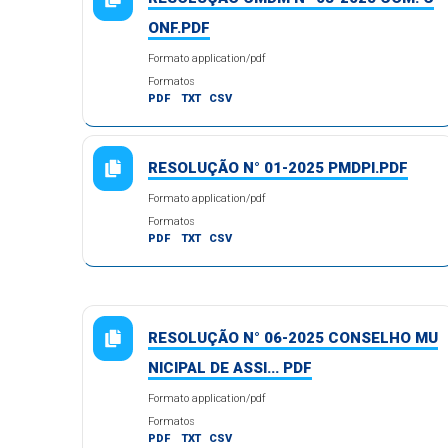
ONF.PDF
Formato application/pdf
Formatos
PDF
TXT
CSV
RESOLUÇÃO N° 01-2025 PMDPI.PDF
Formato application/pdf
Formatos
PDF
TXT
CSV
RESOLUÇÃO N° 06-2025 CONSELHO MU
NICIPAL DE ASSI... PDF
Formato application/pdf
Formatos
PDF
TXT
CSV