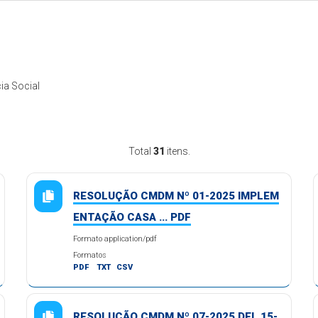
ia Social
Total
31
itens.
RESOLUÇÃO CMDM Nº 01-2025 IMPLEM
ENTAÇÃO CASA ... PDF
Formato application/pdf
Formatos
PDF
TXT
CSV
RESOLUÇÃO CMDM Nº 07-2025 DEL 15-