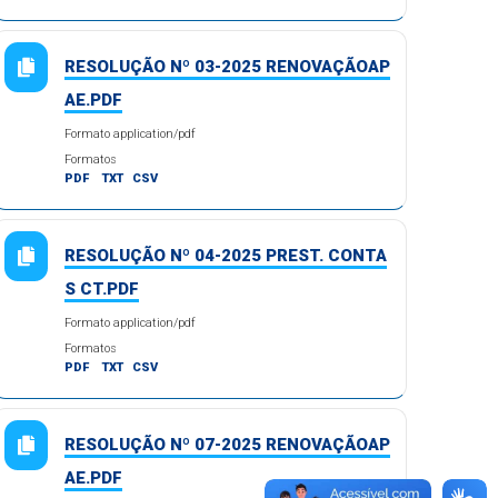
RESOLUÇÃO Nº 03-2025 RENOVAÇÃOAP
AE.PDF
Formato application/pdf
Formatos
PDF
TXT
CSV
RESOLUÇÃO Nº 04-2025 PREST. CONTA
S CT.PDF
Formato application/pdf
Formatos
PDF
TXT
CSV
RESOLUÇÃO Nº 07-2025 RENOVAÇÃOAP
AE.PDF