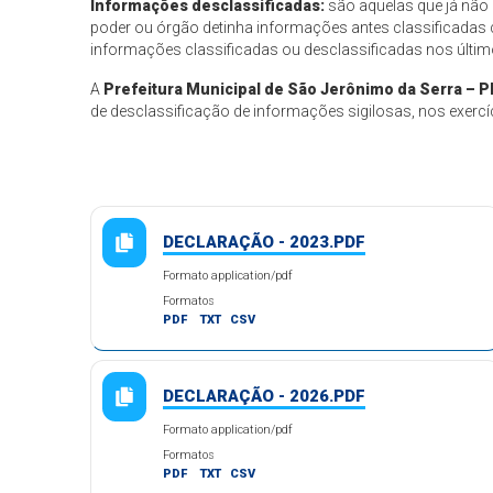
Informações desclassificadas:
são aquelas que já não 
poder ou órgão detinha informações antes classificadas 
informações classificadas ou desclassificadas nos últi
A
Prefeitura Municipal de São Jerônimo da Serra – P
de desclassificação de informações sigilosas, nos exerc
DECLARAÇÃO - 2023.PDF
Formato application/pdf
Formatos
PDF
TXT
CSV
DECLARAÇÃO - 2026.PDF
Formato application/pdf
Formatos
PDF
TXT
CSV