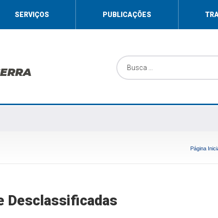
SERVIÇOS
PUBLICAÇÕES
TR
SERRA
Página Inici
e Desclassificadas