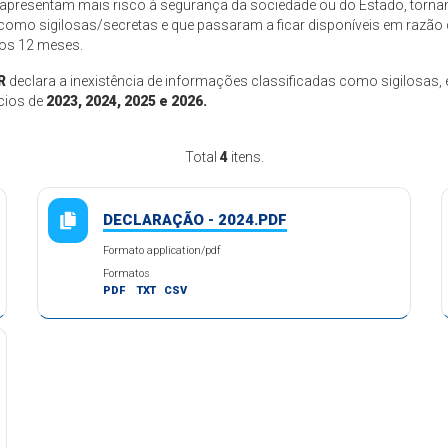
apresentam mais risco à segurança da sociedade ou do Estado, tornand
como sigilosas/secretas e que passaram a ficar disponíveis em razão 
mos 12 meses.
R
declara a inexistência de informações classificadas como sigilosas, 
ícios de
2023, 2024, 2025 e 2026.
Total
4
itens.
DECLARAÇÃO - 2024.PDF
Formato application/pdf
Formatos
PDF
TXT
CSV