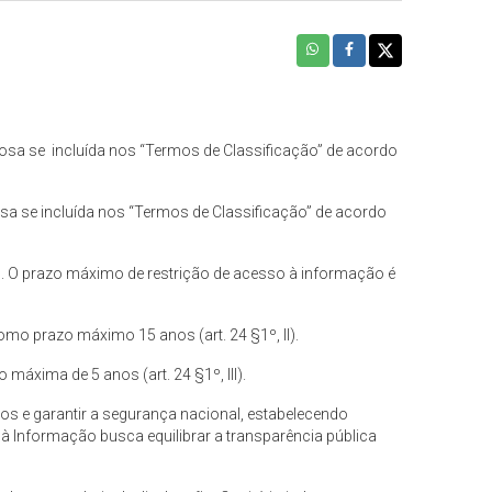
sa se incluída nos “Termos de Classificação” de acordo
a se incluída nos “Termos de Classificação” de acordo
. O prazo máximo de restrição de acesso à informação é
mo prazo máximo 15 anos (art. 24 §1º, II).
máxima de 5 anos (art. 24 §1º, III).
s e garantir a segurança nacional, estabelecendo
 à Informação busca equilibrar a transparência pública