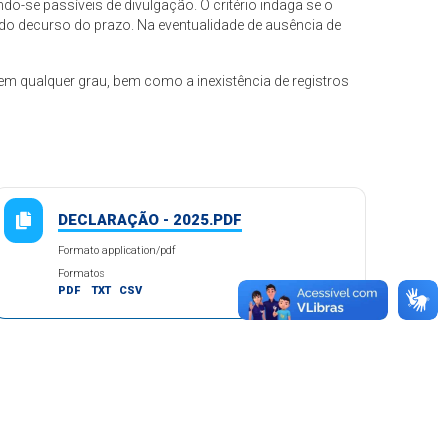
o-se passíveis de divulgação. O critério indaga se o
do decurso do prazo. Na eventualidade de ausência de
em qualquer grau, bem como a inexistência de registros
DECLARAÇÃO - 2025.PDF
Formato application/pdf
Formatos
PDF
TXT
CSV