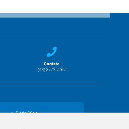
Contato
(43) 3772-2762
Diário Oficial
Decretos