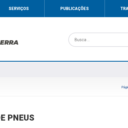
SERVIÇOS
PUBLICAÇÕES
TR
SERRA
Págin
DE PNEUS