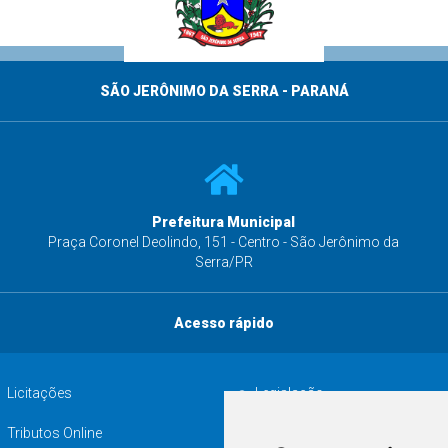
SÃO JERÔNIMO DA SERRA - PARANÁ
Prefeitura Municipal
s
Praça Coronel Deolindo, 151 - Centro - São Jerônimo da
Serra/PR
Acesso rápido
Licitações
Legislação
Tributos Online
Serviços ISS-E