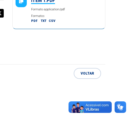
ITEM 1.PDF
Formato application/pdf
Formatos
PDF
TXT
CSV
VOLTAR