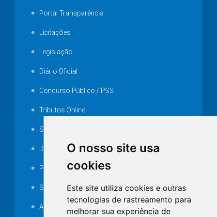
Portal Transparência
Licitações
Legislação
Diário Oficial
Concurso Público / PSS
Tributos Online
Serviços ISS-E
O nosso site usa
Decretos
cookies
Portarias
Este site utiliza cookies e outras
SAMAE
tecnologias de rastreamento para
Audiência pública
melhorar sua experiência de