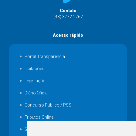
Contato
(43) 3772-2762
Acesso rápido
Portal Transparência
Licitações
Legislação
Diário Oficial
Concurso Público / PSS
Tributos Online
Serviços ISS-E