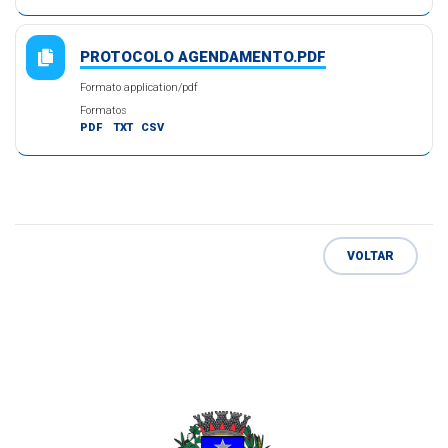
PROTOCOLO AGENDAMENTO.PDF
Formato application/pdf
Formatos
PDF
TXT
CSV
VOLTAR