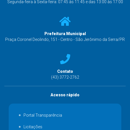
Segunda-feira à Sexta-feira: 07:45 às 11:45 e das 13:00 às 17:00
Prefeitura Municipal
Praça Coronel Deolindo, 151 - Centro - São Jerônimo da Serra/PR
Contato
(43) 3772-2762
Acesso rápido
Portal Transparência
Licitações