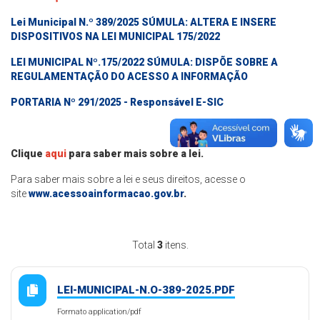
Lei Municipal N.º 389/2025 SÚMULA: ALTERA E INSERE
DISPOSITIVOS NA LEI MUNICIPAL 175/2022
LEI MUNICIPAL Nº.175/2022 SÚMULA: DISPÕE SOBRE A
REGULAMENTAÇÃO DO ACESSO A INFORMAÇÃO
PORTARIA Nº 291/2025 - Responsável E-SIC
Clique
aqui
para saber mais sobre a lei.
Para saber mais sobre a lei e seus direitos, acesse o
site
www.acessoainformacao.gov.br
.
Total
3
itens.
LEI-MUNICIPAL-N.O-389-2025.PDF
Formato application/pdf