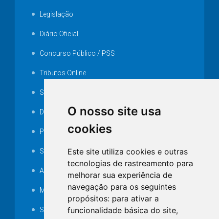
Legislação
Diário Oficial
Concurso Público / PSS
Tributos Online
Serviços ISS-E
O nosso site usa
Decretos
cookies
Portarias
Este site utiliza cookies e outras
SAMAE
tecnologias de rastreamento para
Audiência pública
melhorar sua experiência de
navegação para os seguintes
MANUTENÇÃO DE ILUMINAÇÃO PÚBLICA
propósitos:
para ativar a
funcionalidade básica do site
,
Serviços Técnicos TI