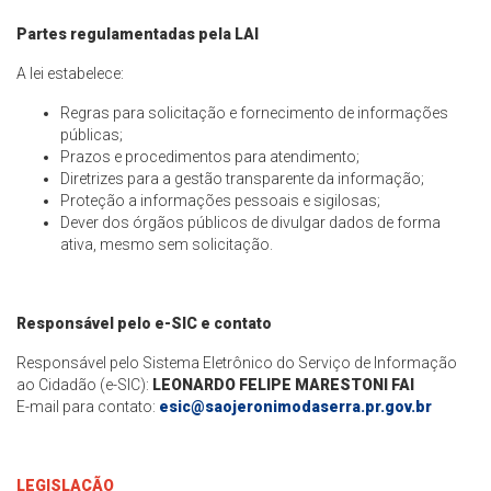
Partes regulamentadas pela LAI
A lei estabelece:
Regras para solicitação e fornecimento de informações
públicas;
Prazos e procedimentos para atendimento;
Diretrizes para a gestão transparente da informação;
Proteção a informações pessoais e sigilosas;
Dever dos órgãos públicos de divulgar dados de forma
ativa, mesmo sem solicitação.
Responsável pelo e-SIC e contato
Responsável pelo Sistema Eletrônico do Serviço de Informação
ao Cidadão (e-SIC):
LEONARDO FELIPE MARESTONI FAI
E-mail para contato:
esic@saojeronimodaserra.pr.gov.br
LEGISLAÇÃO