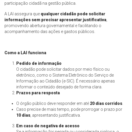
participação cidadã na gestão pública.
A LAI assegura que
qualquer cidadão pode solicitar
informações sem precisar apresentar justificativa
,
promovendo abertura governamental e facilitando o
acompanhamento das ações e gastos públicos.
Como a LAI funciona
Pedido de informação
O cidadão pode solicitar dados por meio físico ou
eletrônico, como o Sistema Eletrônico do Serviço de
Informação ao Cidadão (e-SIC). É necessário apenas
informar o conteúdo desejado de forma clara.
Prazos para resposta
O órgão público deve responder em até
20 dias corridos
.
Caso precise de mais tempo, pode prorrogar o prazo por
10 dias
, apresentando justificativa.
Em caso de negativa de acesso
Se a informação for negada ou considerada sigilosa, o