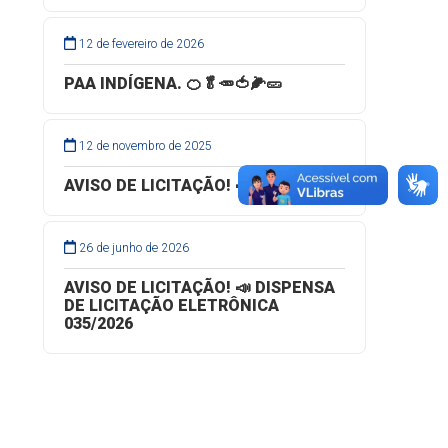
12 de fevereiro de 2026
PAA INDÍGENA. 🍊🥬🥕🍅🌽🥒
12 de novembro de 2025
AVISO DE LICITAÇÃO! 📣
26 de junho de 2026
AVISO DE LICITAÇÃO! 📣 DISPENSA
DE LICITAÇÃO ELETRÔNICA
035/2026