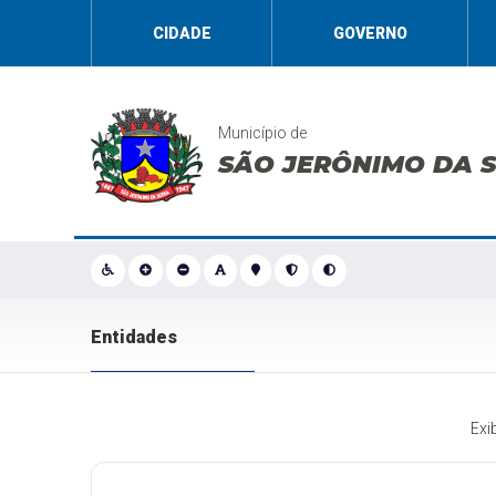
CIDADE
GOVERNO
Município de
SÃO JERÔNIMO DA 
Entidades
Exi