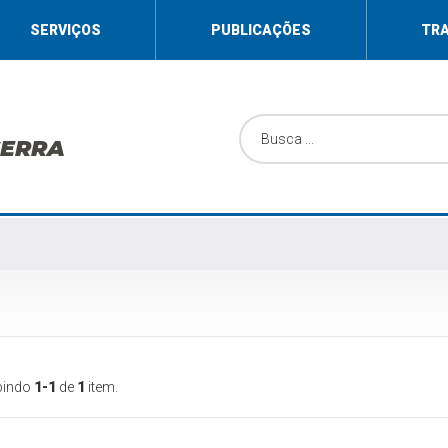
SERVIÇOS
PUBLICAÇÕES
TR
SERRA
bindo
1-1
de
1
item.