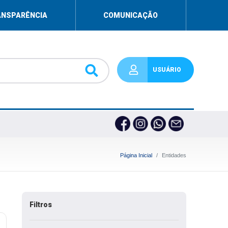
ANSPARÊNCIA
COMUNICAÇÃO
USUÁRIO
Página Inicial
Entidades
Filtros