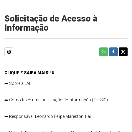
Solicitação de Acesso à
Informação
CLIQUE E SAIBA MAIS!!
⬇️
➡️
Sobre a LAI
➡️
Como fazer uma solicitação de informação (E – SIC)
➡️
Responsável: Leonardo Felipe Marestoni Fai