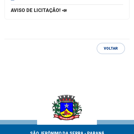
AVISO DE LICITAÇÃO! 📣
VOLTAR
SÃO JERÔNIMO DA SERRA - PARANÁ