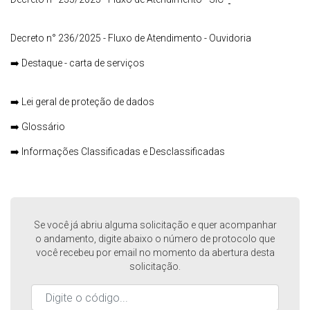
Decreto n° 236/2025 - Fluxo de Atendimento - Ouvidoria
➡️
Destaque - carta de serviços
➡️
Lei geral de proteção de dados
➡️
Glossário
➡️
Informações Classificadas e Desclassificadas
Se você já abriu alguma solicitação e quer acompanhar
o andamento, digite abaixo o número de protocolo que
você recebeu por email no momento da abertura desta
solicitação.