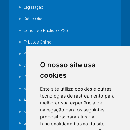
Legislação
Diário Oficial
Concurso Público / PSS
Tributos Online
Serviços ISS-E
O nosso site usa
Decretos
cookies
Portarias
Este site utiliza cookies e outras
SAMAE
tecnologias de rastreamento para
Audiência pública
melhorar sua experiência de
navegação para os seguintes
MANUTENÇÃO DE ILUMINAÇÃO PÚBLICA
propósitos:
para ativar a
funcionalidade básica do site
,
Serviços Técnicos TI