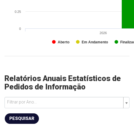
0.25
0
2026
Aberto
Em Andamento
Finaliza
Relatórios Anuais Estatísticos de
Pedidos de Informação
Filtrar por Ano...
PESQUISAR