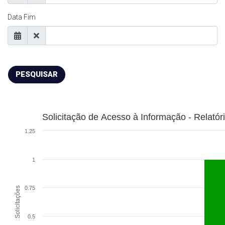
Data Fim
PESQUISAR
Solicitação de Acesso à Informação - Relatóri
1.25
1
0.75
Solicitações
0.5