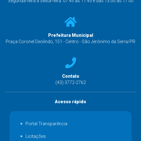
Segunda-feira à Sexta-feira: 07:45 às 11:45 e das 13:00 às 17:00
Prefeitura Municipal
Praça Coronel Deolindo, 151 - Centro - São Jerônimo da Serra/PR
Contato
(43) 3772-2762
Acesso rápido
Portal Transparência
Licitações