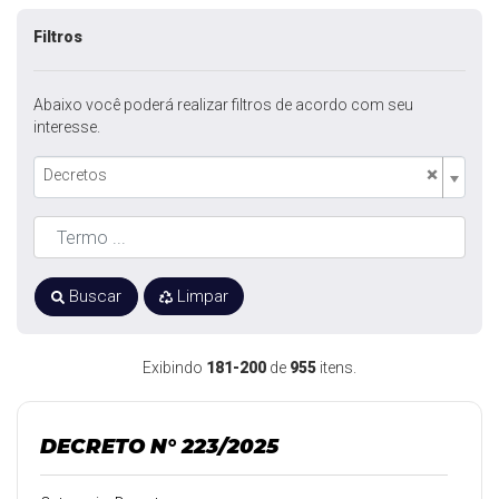
Filtros
Abaixo você poderá realizar filtros de acordo com seu
interesse.
×
Decretos
Buscar
Limpar
Exibindo
181-200
de
955
itens.
DECRETO N° 223/2025