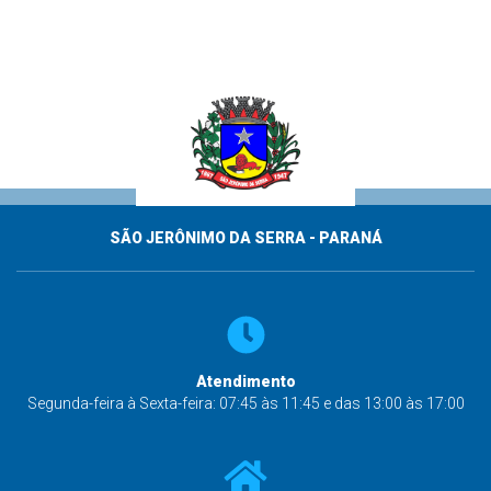
SÃO JERÔNIMO DA SERRA - PARANÁ
Atendimento
Segunda-feira à Sexta-feira: 07:45 às 11:45 e das 13:00 às 17:00