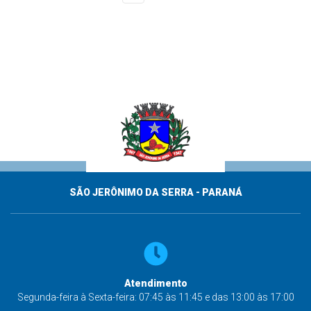
SÃO JERÔNIMO DA SERRA - PARANÁ
Atendimento
Segunda-feira à Sexta-feira: 07:45 às 11:45 e das 13:00 às 17:00