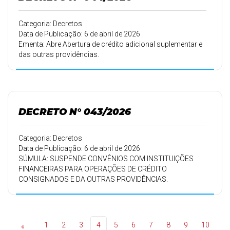
Categoria: Decretos
Data de Publicação: 6 de abril de 2026
Ementa: Abre Abertura de crédito adicional suplementar e
das outras providências.
DECRETO N° 043/2026
Categoria: Decretos
Data de Publicação: 6 de abril de 2026
SÚMULA: SUSPENDE CONVÊNIOS COM INSTITUIÇÕES
FINANCEIRAS PARA OPERAÇÕES DE CRÉDITO
CONSIGNADOS E DA OUTRAS PROVIDÊNCIAS.
1
2
3
4
5
6
7
8
9
10
«