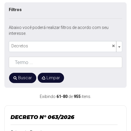
Filtros
Abaixo você poderá realizar filtros de acordo com seu
interesse.
×
Decretos
Buscar
Limpar
Exibindo
61-80
de
955
itens.
DECRETO N° 063/2026