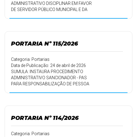
ADMINISTRATIVO DISCIPLINAR EM FAVOR
DE SERVIDOR PÚBLICO MUNICIPAL E DA
OUTRAS PROVIDÊNCIAS.
PORTARIA Nº 115/2026
Categoria: Portarias
Data de Publicação: 24 de abril de 2026
SUMULA: INSTAURA PROCEDIMENTO
ADMINISTRATIVO SANCIONADOR - PAS
PARA RESPONSABILIZAÇÃO DE PESSOA
JURÍDICA PARA FORNECIMENTO DE BENS
AO PODER EXECUTIVO DO MUNICÍPIO DE
SÃO JERÔNIMO DA SERRA.
PORTARIA Nº 114/2026
Categoria: Portarias