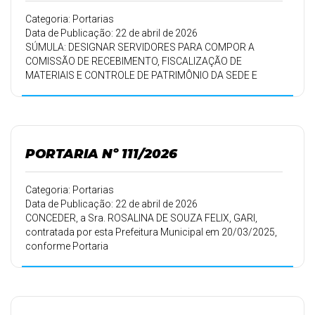
Categoria: Portarias
Data de Publicação: 22 de abril de 2026
SÚMULA: DESIGNAR SERVIDORES PARA COMPOR A
COMISSÃO DE RECEBIMENTO, FISCALIZAÇÃO DE
MATERIAIS E CONTROLE DE PATRIMÔNIO DA SEDE E
DEMAIS SECRETARIAS E REPARTIÇÕES VINCULADAS A
ELA.
PORTARIA Nº 111/2026
Categoria: Portarias
Data de Publicação: 22 de abril de 2026
CONCEDER, a Sra. ROSALINA DE SOUZA FELIX, GARI,
contratada por esta Prefeitura Municipal em 20/03/2025,
conforme Portaria
125/25 de 19/03/2025, 30 (trinta) dias de férias.