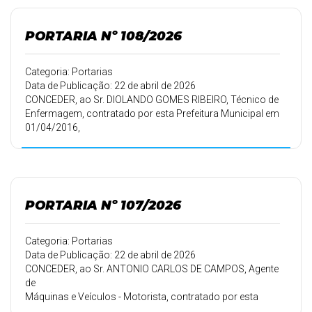
30 (trinta) dias de
férias.
PORTARIA Nº 108/2026
Categoria: Portarias
Data de Publicação: 22 de abril de 2026
CONCEDER, ao Sr. DIOLANDO GOMES RIBEIRO, Técnico de
Enfermagem, contratado por esta Prefeitura Municipal em
01/04/2016,
conforme Portaria 168/16 de 02/04/2016, 15 (quinze)
dias de férias.
PORTARIA Nº 107/2026
Categoria: Portarias
Data de Publicação: 22 de abril de 2026
CONCEDER, ao Sr. ANTONIO CARLOS DE CAMPOS, Agente
de
Máquinas e Veículos - Motorista, contratado por esta
Prefeitura