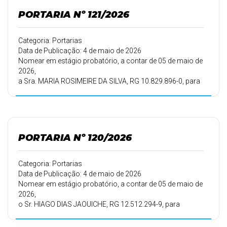
PORTARIA Nº 121/2026
Categoria: Portarias
Data de Publicação: 4 de maio de 2026
Nomear em estágio probatório, a contar de 05 de maio de
2026,
a Sra. MARIA ROSIMEIRE DA SILVA, RG 10.829.896-0, para
exercer o cargo de FISIOTERAPEUTA, lotada na Secretaria
Municipal de Saúde, tendo em vista a habilitação em
Concurso
Público.
PORTARIA Nº 120/2026
Categoria: Portarias
Data de Publicação: 4 de maio de 2026
Nomear em estágio probatório, a contar de 05 de maio de
2026,
o Sr. HIAGO DIAS JAOUICHE, RG 12.512.294-9, para
exercer o
cargo de CIRURGIÃO DENTISTA, lotado na Secretaria