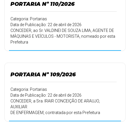
PORTARIA Nº 110/2026
Categoria: Portarias
Data de Publicação: 22 de abril de 2026
CONCEDER, ao Sr. VALDINEI DE SOUZA LIMA, AGENTE DE
MÁQUINAS E VEÍCULOS - MOTORISTA, nomeado por esta
Prefeitura
Municipal em 28/07/1999, conforme Portaria 081/99 de
28/07/1999, 10
(dez) dias de férias a que tem direito pelo período de
trabalho de
28/07/2022 a 27/07/2023 e 20 (vinte) dias.
PORTARIA Nº 109/2026
Categoria: Portarias
Data de Publicação: 22 de abril de 2026
CONCEDER, a Sra. IRAIR CONCEIÇÃO DE ARAUJO,
AUXILIAR
DE ENFERMAGEM, contratada por esta Prefeitura
Municipal em
15/05/2000, conforme Portaria 171/00 de 24/05/2000,