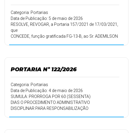
Categoria: Portarias
Data de Publicação: 5 de maio de 2026
RESOLVE, REVOGAR, a Portaria 157/2021 de 17/03/2021,
que
CONCEDE, função gratificada FG-13-B, ao Sr. ADEMILSON
DEMETRIO DOS SANTOS.
PORTARIA Nº 122/2026
Categoria: Portarias
Data de Publicação: 4 de maio de 2026
SUMULA: PRORROGA POR 60 (SESSENTA)
DIAS O PROCEDIMENTO ADMINISTRATIVO
DISCIPLINAR PARA RESPONSABILIZAÇÃO
DE PESSOA JURÍDICA INSTAURADA PELA
PORTARIA N° 067/2026 E DA OUTRAS
PROVIDÊNCIAS.