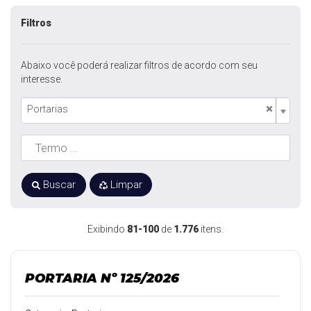
Filtros
Abaixo você poderá realizar filtros de acordo com seu
interesse.
×
Portarias
Buscar
Limpar
Exibindo
81-100
de
1.776
itens.
PORTARIA Nº 125/2026