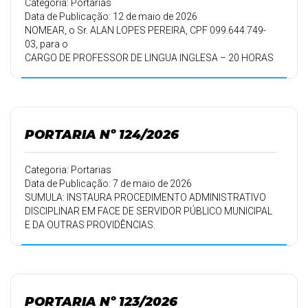
Categoria: Portarias
Data de Publicação: 12 de maio de 2026
NOMEAR, o Sr. ALAN LOPES PEREIRA, CPF 099.644.749-
03, para o
CARGO DE PROFESSOR DE LINGUA INGLESA – 20 HORAS
SEMANAIS, aprovado no Processo Seletivo Simplificado-
PSS, nº
001/2026, homologado em 24/04/2026, pelo período de
trabalho de
12/05/2026 a 11/05/2027.
PORTARIA Nº 124/2026
Categoria: Portarias
Data de Publicação: 7 de maio de 2026
SUMULA: INSTAURA PROCEDIMENTO ADMINISTRATIVO
DISCIPLINAR EM FACE DE SERVIDOR PÚBLICO MUNICIPAL
E DA OUTRAS PROVIDÊNCIAS.
PORTARIA Nº 123/2026