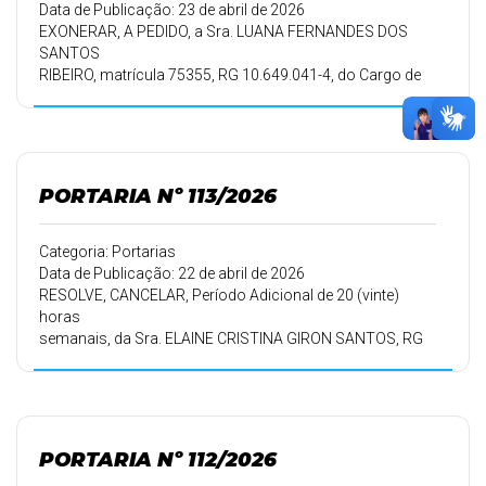
Data de Publicação: 23 de abril de 2026
EXONERAR, A PEDIDO, a Sra. LUANA FERNANDES DOS
SANTOS
RIBEIRO, matrícula 75355, RG 10.649.041-4, do Cargo de
PROFESSORA DE EDUCAÇÃO INFANTIL E ENSINO
FUNDAMENTAL, a partir de 24/04/2026.
PORTARIA Nº 113/2026
Categoria: Portarias
Data de Publicação: 22 de abril de 2026
RESOLVE, CANCELAR, Período Adicional de 20 (vinte)
horas
semanais, da Sra. ELAINE CRISTINA GIRON SANTOS, RG
8.098.679-3, conforme Ofício nº 02/2026-EQP, de
22/04/2026, a partir de
01/04/2026.
PORTARIA Nº 112/2026