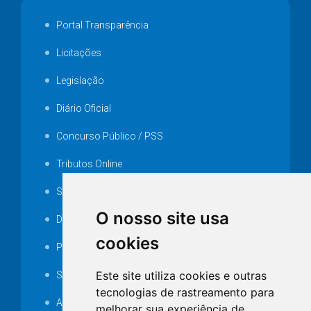
Portal Transparência
Licitações
Legislação
Diário Oficial
Concurso Público / PSS
Tributos Online
Serviços ISS-E
O nosso site usa
Decretos
cookies
Portarias
Este site utiliza cookies e outras
SAMAE
tecnologias de rastreamento para
Audiência pública
melhorar sua experiência de