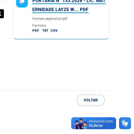
PORTARIA N° 133.2026 - LIC. MAT
ERNIDADE LAYZE W.... PDF
Formato application/pdf
Formatos
PDF
TXT
CSV
VOLTAR