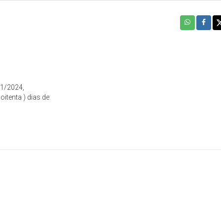
01/2024,
itenta ) dias de