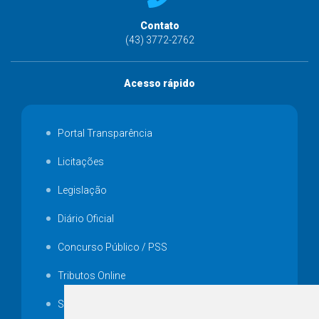
Contato
(43) 3772-2762
Acesso rápido
Portal Transparência
Licitações
Legislação
Diário Oficial
Concurso Público / PSS
Tributos Online
Serviços ISS-E