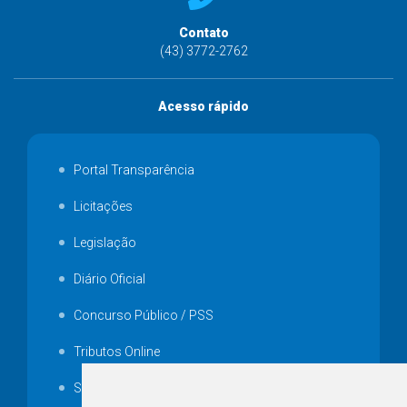
Contato
(43) 3772-2762
Acesso rápido
Portal Transparência
Licitações
Legislação
Diário Oficial
Concurso Público / PSS
Tributos Online
Serviços ISS-E