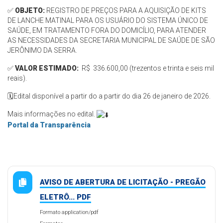
✅
OBJETO:
REGISTRO DE PREÇOS PARA A AQUISIÇÃO DE KITS
DE LANCHE MATINAL PARA OS USUÁRIO DO SISTEMA ÚNICO DE
SAÚDE, EM TRATAMENTO FORA DO DOMICÍLIO, PARA ATENDER
AS NECESSIDADES DA SECRETARIA MUNICIPAL DE SAÚDE DE SÃO
JERÔNIMO DA SERRA.
✅
VALOR ESTIMADO:
R$ 336.600,00 (trezentos e trinta e seis mil
reais).
🗓️
Edital disponível a partir do
a partir do dia 26 de janeiro de 2026.
Mais informações no edital.
Portal da Transparência
AVISO DE ABERTURA DE LICITAÇÃO - PREGÃO
ELETRÔ... PDF
Formato application/pdf