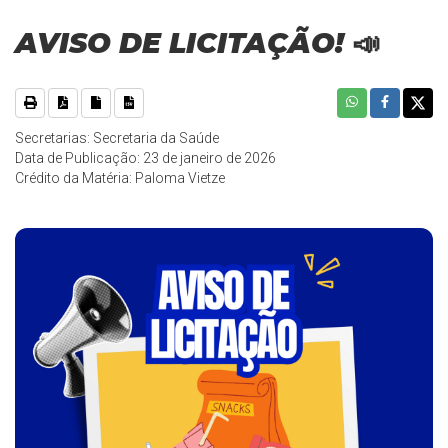
AVISO DE LICITAÇÃO! 📣
Secretarias: Secretaria da Saúde
Data de Publicação: 23 de janeiro de 2026
Crédito da Matéria: Paloma Vietze