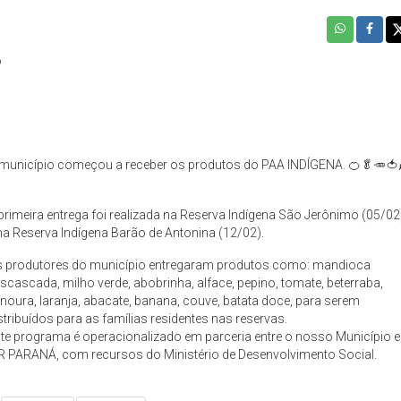
o
município começou a receber os produtos do PAA INDÍGENA. 🍊🥬🥕🍅
primeira entrega foi realizada na Reserva Indígena São Jerônimo (05/02
na Reserva Indígena Barão de Antonina (12/02).
 produtores do município entregaram produtos como: mandioca
scascada, milho verde, abobrinha, alface, pepino, tomate, beterraba,
noura, laranja, abacate, banana, couve, batata doce, para serem
stribuídos para as famílias residentes nas reservas.
te programa é operacionalizado em parceria entre o nosso Município e
R PARANÁ, com recursos do Ministério de Desenvolvimento Social.