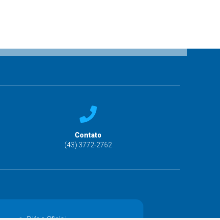
Contato
(43) 3772-2762
Diário Oficial