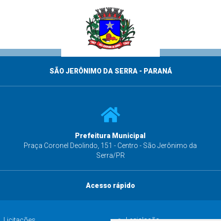
SÃO JERÔNIMO DA SERRA - PARANÁ
Prefeitura Municipal
s
Praça Coronel Deolindo, 151 - Centro - São Jerônimo da
Serra/PR
Acesso rápido
Licitações
Legislação