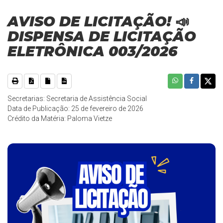
AVISO DE LICITAÇÃO! 📣
DISPENSA DE LICITAÇÃO
ELETRÔNICA 003/2026
Secretarias: Secretaria de Assistência Social
Data de Publicação: 25 de fevereiro de 2026
Crédito da Matéria: Paloma Vietze