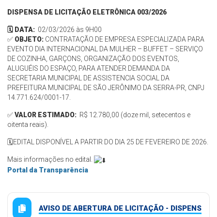
DISPENSA DE LICITAÇÃO ELETRÔNICA 003/2026
🗓️ DATA:
02/03/2026 às 9H00
✅
OBJETO:
CONTRATAÇÃO DE EMPRESA ESPECIALIZADA PARA
EVENTO DIA INTERNACIONAL DA MULHER – BUFFET – SERVIÇO
DE COZINHA, GARÇONS, ORGANIZAÇÃO DOS EVENTOS,
ALUGUÉIS DO ESPAÇO, PARA ATENDER DEMANDA DA
SECRETARIA MUNICIPAL DE ASSISTENCIA SOCIAL DA
PREFEITURA MUNICIPAL DE SÃO JERÔNIMO DA SERRA-PR, CNPJ
14.771.624/0001-17.
✅
VALOR ESTIMADO:
R$ 12.780,00 (doze mil, setecentos e
oitenta reais).
🗓️EDITAL DISPONÍVEL A PARTIR DO DIA 25 DE FEVEREIRO DE 2026.
Mais informações no edital.
Portal da Transparência
AVISO DE ABERTURA DE LICITAÇÃO - DISPENS