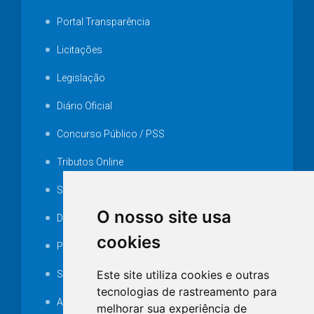
Portal Transparência
Licitações
Legislação
Diário Oficial
Concurso Público / PSS
Tributos Online
Serviços ISS-E
O nosso site usa
Decretos
cookies
Portarias
Este site utiliza cookies e outras
SAMAE
tecnologias de rastreamento para
Audiência pública
melhorar sua experiência de