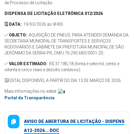
de Processo de Licitação.
DISPENSA DE LICITAÇÃO ELETRÔNICA 012/2026
🗓️ DATA:
19/03/2026 às 9H00
✅
OBJETO:
AQUISIÇÃO DE PNEUS, PARA ATENDER DEMANDA DA
SECRETARIA MUNICIPAL DE TRANSPORTES E SERVIÇOS
RODOVIÁRIOS E GABINETE DA PREFEITURA MUNICIPAL DE SÃO
JERÔNIMO DA SERRA-PR, CNPJ 76.290.683/0001-20.
✅
VALOR ESTIMADO:
R$ 37.185,18 (trinta e sete mil, cento e
oitenta e cinco reais e dezoito centavos).
🗓️EDITAL DISPONÍVEL A PARTIR DO DIA 13 DE MARÇO DE 2026.
Mais informações no edital.
Portal da Transparência
AVISO DE ABERTURA DE LICITAÇÃO - DISPENS
A12-2026... DOC