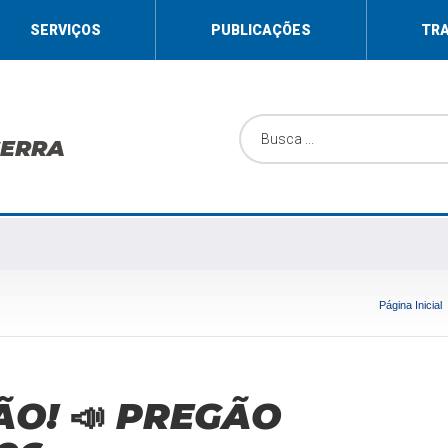
SERVIÇOS
PUBLICAÇÕES
TR
SERRA
Página Inicial
ÃO! 📣 PREGÃO