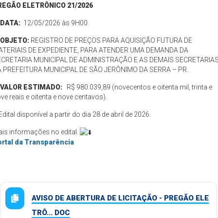
REGÃO ELETRÔNICO 21/2026
️ DATA:
12/05/2026 às 9H00
OBJETO:
REGISTRO DE PREÇOS PARA AQUISIÇÃO FUTURA DE
ATERIAIS DE EXPEDIENTE, PARA ATENDER UMA DEMANDA DA
ECRETARIA MUNICIPAL DE ADMINISTRAÇÃO E AS DEMAIS SECRETARIA
 PREFEITURA MUNICIPAL DE SÃO JERÔNIMO DA SERRA – PR.
VALOR ESTIMADO:
R$ 980.039,89 (novecentos e oitenta mil, trinta e
ve reais e oitenta e nove centavos).
️Edital disponível a partir do dia 28 de abril de 2026.
is informações no edital.
rtal da Transparência
AVISO DE ABERTURA DE LICITAÇÃO - PREGÃO ELE
TRÔ... DOC