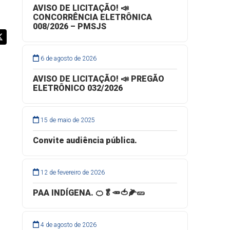
AVISO DE LICITAÇÃO! 📣
CONCORRÊNCIA ELETRÔNICA
008/2026 – PMSJS
6 de agosto de 2026
AVISO DE LICITAÇÃO! 📣 PREGÃO
ELETRÔNICO 032/2026
15 de maio de 2025
Convite audiência pública.
12 de fevereiro de 2026
PAA INDÍGENA. 🍊🥬🥕🍅🌽🥒
4 de agosto de 2026