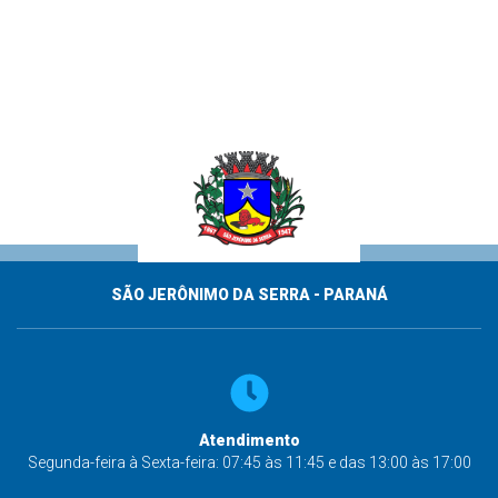
SÃO JERÔNIMO DA SERRA - PARANÁ
Atendimento
Segunda-feira à Sexta-feira: 07:45 às 11:45 e das 13:00 às 17:00