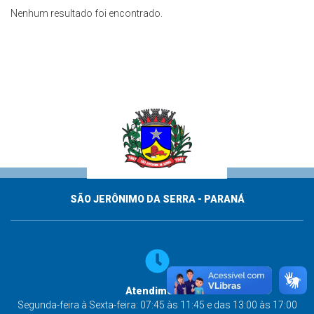
Nenhum resultado foi encontrado.
SÃO JERÔNIMO DA SERRA - PARANÁ
Atendimento
Segunda-feira à Sexta-feira: 07:45 às 11:45 e das 13:00 às 17:00