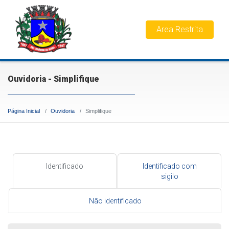
Area Restrita
Ouvidoria - Simplifique
Página Inicial
Ouvidoria
Simplifique
Identificado
Identificado com
sigilo
Não identificado