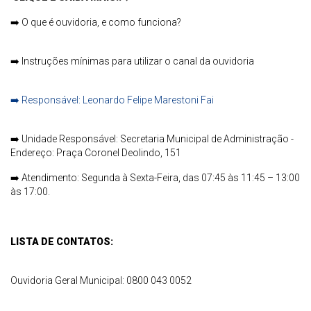
➡️
O que é ouvidoria, e como funciona?
➡️
Instruções mínimas para utilizar o canal da ouvidoria
➡️
Responsável: Leonardo Felipe Marestoni Fai
➡️
Unidade Responsável: Secretaria Municipal de Administração -
Endereço: Praça Coronel Deolindo, 151
➡️
Atendimento: Segunda à Sexta-Feira, das 07:45 às 11:45 – 13:00
às 17:00.
LISTA DE CONTATOS:
Ouvidoria Geral Municipal: 0800 043 0052