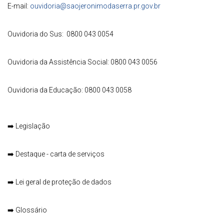
E-mail:
ouvidoria@saojeronimodaserra.pr.gov.br
Ouvidoria do Sus: 0800 043 0054
Ouvidoria da Assistência Social: 0800 043 0056
Ouvidoria da Educação: 0800 043 0058
➡️
Legislação
➡️
Destaque - carta de serviços
➡️
Lei geral de proteção de dados
➡️
Glossário