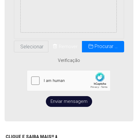
Procurar …
Remover
Verificação
Enviar mensagem
CLIQUE E SAIBA MAIS!!
⬇️