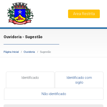
Area Restrita
Ouvidoria - Sugestão
Página Inicial
Ouvidoria
Sugestão
Identificado
Identificado com
sigilo
Não identificado