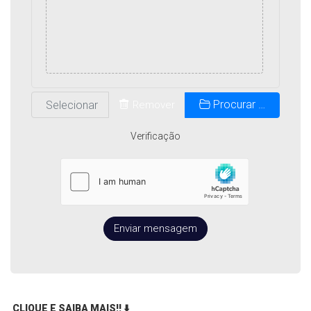
Procurar …
Remover
Verificação
Enviar mensagem
CLIQUE E SAIBA MAIS!!
⬇️