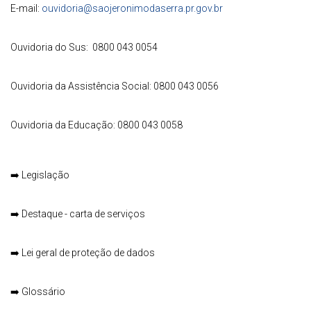
E-mail:
ouvidoria@saojeronimodaserra.pr.gov.br
Ouvidoria do Sus: 0800 043 0054
Ouvidoria da Assistência Social: 0800 043 0056
Ouvidoria da Educação: 0800 043 0058
➡️
Legislação
➡️
Destaque - carta de serviços
➡️
Lei geral de proteção de dados
➡️
Glossário