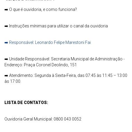
➡️
O que é ouvidoria, e como funciona?
➡️
Instruções mínimas para utilizar o canal da ouvidoria
➡️
Responsável: Leonardo Felipe Marestoni Fai
➡️
Unidade Responsável: Secretaria Municipal de Administração -
Endereço: Praça Coronel Deolindo, 151
➡️
Atendimento: Segunda à Sexta-Feira, das 07:45 às 11:45 – 13:00
às 17:00.
LISTA DE CONTATOS:
Ouvidoria Geral Municipal: 0800 043 0052