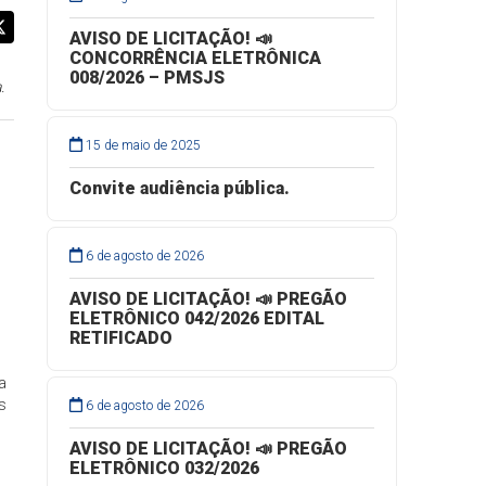
AVISO DE LICITAÇÃO! 📣
CONCORRÊNCIA ELETRÔNICA
008/2026 – PMSJS
.
15 de maio de 2025
Convite audiência pública.
6 de agosto de 2026
o
AVISO DE LICITAÇÃO! 📣 PREGÃO
ELETRÔNICO 042/2026 EDITAL
RETIFICADO
a
s
6 de agosto de 2026
AVISO DE LICITAÇÃO! 📣 PREGÃO
ELETRÔNICO 032/2026