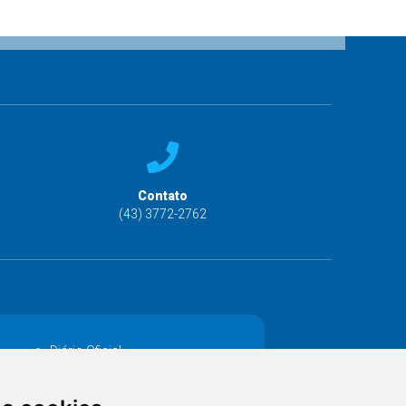
Contato
(43) 3772-2762
Diário Oficial
Decretos