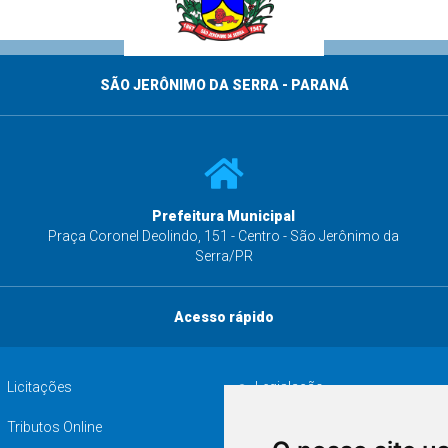
SÃO JERÔNIMO DA SERRA - PARANÁ
Prefeitura Municipal
s
Praça Coronel Deolindo, 151 - Centro - São Jerônimo da
Serra/PR
Acesso rápido
Licitações
Legislação
Tributos Online
Serviços ISS-E