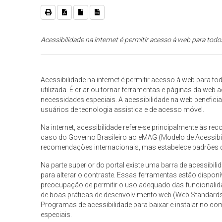
Acessibilidade na internet é permitir acesso à web para tod
Acessibilidade na internet é permitir acesso à web para t
utilizada. É criar ou tornar ferramentas e páginas da we
necessidades especiais. A acessibilidade na web benefici
usuários de tecnologia assistida e de acesso móvel.
Na internet, acessibilidade refere-se principalmente às 
caso do Governo Brasileiro ao eMAG (Modelo de Acessibi
recomendações internacionais, mas estabelece padrões 
Na parte superior do portal existe uma barra de acessibi
para alterar o contraste. Essas ferramentas estão disponí
preocupação de permitir o uso adequado das funcionali
de boas práticas de desenvolvimento web (Web Standards
Programas de acessibilidade para baixar e instalar no c
especiais.