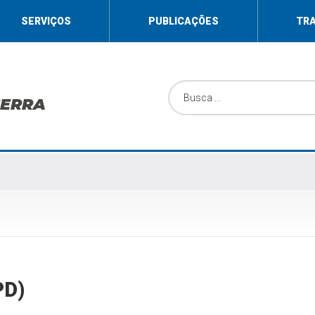
SERVIÇOS
PUBLICAÇÕES
TR
SERRA
PD)