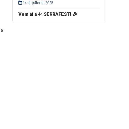
14 de julho de 2025
Vem aí a 4ª SERRAFEST! 🎉
da