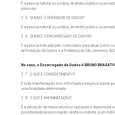
É a pessoa natural ou jurídica, de direito público ou pri
pessoais.
2 . 5 . QUEM É O OPERADOR DE DADOS?
É a pessoa natural ou jurídica, de direito público ou pri
2 . 6 . QUEM É O ENCARREGADO DE DADOS?
É a pessoa indicada pelo controlador para atuar como ca
de Proteção de Dados, e a Prefeitura de São Jerônimo da 
No caso, o Encarregado de Dados é
BRUNO BRAGATO
2 . 7 . O QUE É CONSENTIMENTO?
É toda manifestação livre, informada e inequívoca pela 
uma finalidade determinada.
2 . 8 . O QUE É ANONIMIZAÇÃO?
É a utilização de meios técnicos razoáveis e disponívei
possibilidade de associação, direta ou indireta, a um indiv