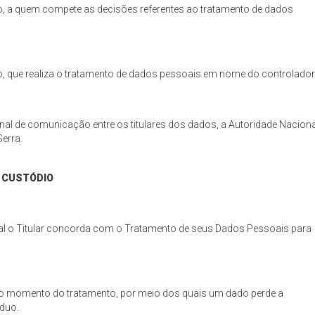
vado, a quem compete as decisões referentes ao tratamento de dados
vado, que realiza o tratamento de dados pessoais em nome do controlador
nal de comunicação entre os titulares dos dados, a Autoridade Naciona
Serra.
 CUSTÓDIO
qual o Titular concorda com o Tratamento de seus Dados Pessoais para
s no momento do tratamento, por meio dos quais um dado perde a
íduo.