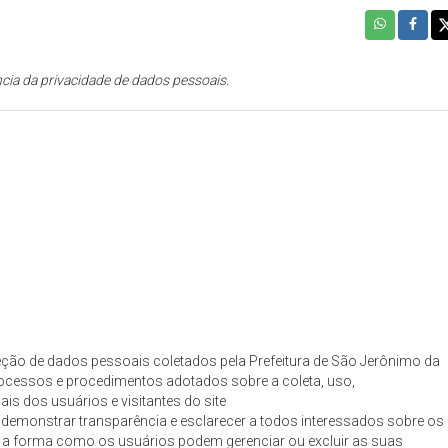
cia da privacidade de dados pessoais.
oteção de dados pessoais coletados pela Prefeitura de São Jerônimo da
ocessos e procedimentos adotados sobre a coleta, uso,
s dos usuários e visitantes do site
 demonstrar transparência e esclarecer a todos interessados sobre os
e a forma como os usuários podem gerenciar ou excluir as suas