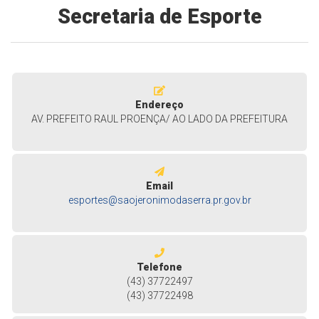
Secretaria de Esporte
Endereço
AV. PREFEITO RAUL PROENÇA/ AO LADO DA PREFEITURA
Email
esportes@saojeronimodaserra.pr.gov.br
Telefone
(43) 37722497
(43) 37722498