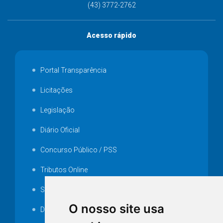
(43) 3772-2762
Acesso rápido
Portal Transparência
Licitações
Legislação
Diário Oficial
Concurso Público / PSS
Tributos Online
Serviços ISS-E
O nosso site usa
Decretos