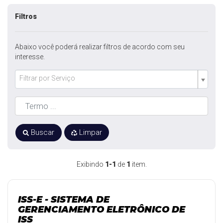
Filtros
Abaixo você poderá realizar filtros de acordo com seu
interesse.
Filtrar por Serviço
Buscar
Limpar
Exibindo
1-1
de
1
item.
ISS-E - SISTEMA DE
GERENCIAMENTO ELETRÔNICO DE
ISS