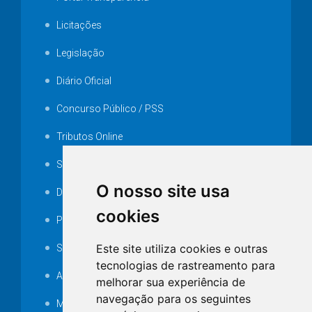
Licitações
Legislação
Diário Oficial
Concurso Público / PSS
Tributos Online
Serviços ISS-E
O nosso site usa
Decretos
cookies
Portarias
Este site utiliza cookies e outras
SAMAE
tecnologias de rastreamento para
Audiência pública
melhorar sua experiência de
navegação para os seguintes
MANUTENÇÃO DE ILUMINAÇÃO PÚBLICA