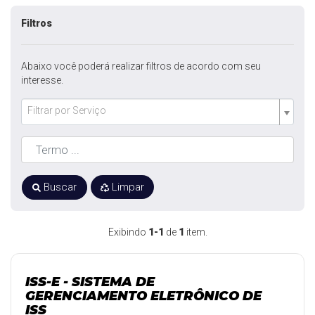
Filtros
Abaixo você poderá realizar filtros de acordo com seu
interesse.
Filtrar por Serviço
Buscar
Limpar
Exibindo
1-1
de
1
item.
ISS-E - SISTEMA DE
GERENCIAMENTO ELETRÔNICO DE
ISS