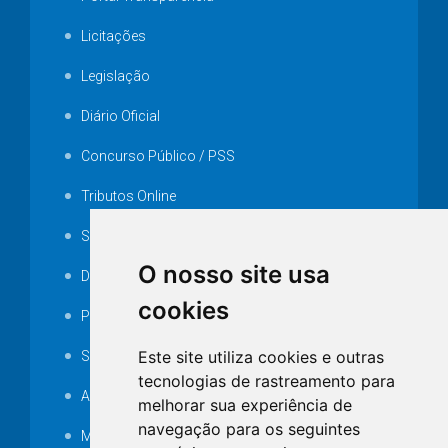
Licitações
Legislação
Diário Oficial
Concurso Público / PSS
Tributos Online
Serviços ISS-E
O nosso site usa
Decretos
cookies
Portarias
Este site utiliza cookies e outras
SAMAE
tecnologias de rastreamento para
Audiência pública
melhorar sua experiência de
navegação para os seguintes
MANUTENÇÃO DE ILUMINAÇÃO PÚBLICA