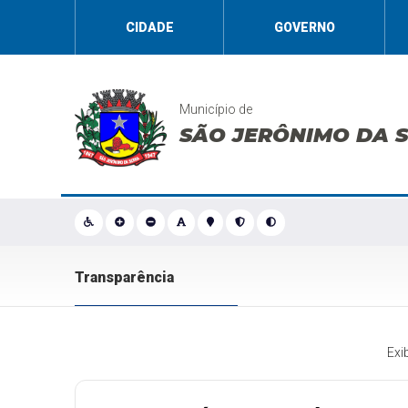
CIDADE
GOVERNO
Município de
SÃO JERÔNIMO DA 
Transparência
Exi