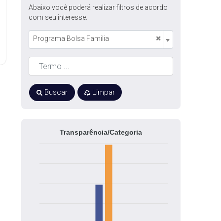
Abaixo você poderá realizar filtros de acordo
com seu interesse.
×
Programa Bolsa Familia
Buscar
Limpar
Transparência/Categoria