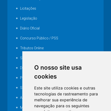
Licitações
Legislação
Diário Oficial
Concurso Público / PSS
Tributos Online
Serviços ISS-E
O nosso site usa
Decretos
cookies
Portarias
Este site utiliza cookies e outras
SAMAE
tecnologias de rastreamento para
Audiência pública
melhorar sua experiência de
navegação para os seguintes
MANUTENÇÃO DE ILUMINAÇÃO PÚBLICA