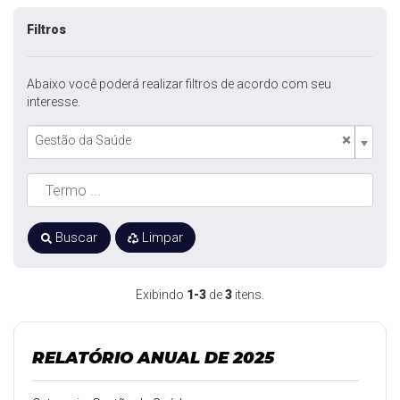
Filtros
Abaixo você poderá realizar filtros de acordo com seu
interesse.
×
Gestão da Saúde
Buscar
Limpar
Exibindo
1-3
de
3
itens.
RELATÓRIO ANUAL DE 2025