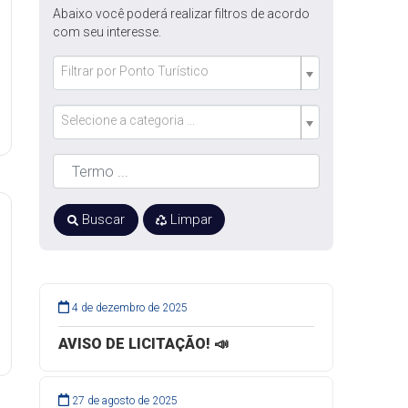
Abaixo você poderá realizar filtros de acordo
com seu interesse.
Filtrar por Ponto Turístico
Selecione a categoria ...
Buscar
Limpar
4 de dezembro de 2025
AVISO DE LICITAÇÃO! 📣
27 de agosto de 2025