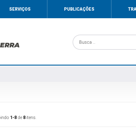
SERVIÇOS
PUBLICAÇÕES
TR
SERRA
bindo
1-8
de
8
itens.