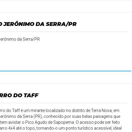
O JERÔNIMO DA SERRA/PR
erônimo da Serra/PR
RRO DO TAFF
ro do Taff é um mirante localizado no distrito de Terra Nova, em
erônimo da Serra (PR), conhecido por suas belas paisagens que
tem avistar o Pico Agudo de Sapopema. O acesso pode ser feito
arro 4x4 até o topo, tornando-o um ponto turístico acessível, ideal