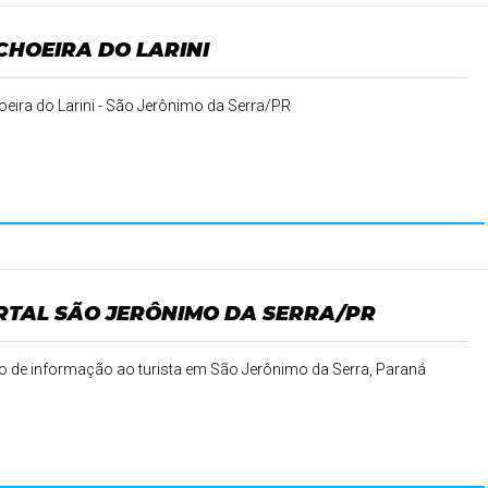
CHOEIRA DO LARINI
eira do Larini - São Jerônimo da Serra/PR
RTAL SÃO JERÔNIMO DA SERRA/PR
o de informação ao turista em São Jerônimo da Serra, Paraná