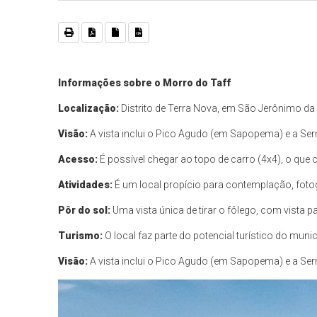
Informações sobre o Morro do Taff
Localização:
Distrito de Terra Nova, em São Jerônimo da
Visão:
A vista inclui o Pico Agudo (em Sapopema) e a Ser
Acesso:
É possível chegar ao topo de carro (4x4), o que
Atividades:
É um local propício para contemplação, fotog
Pôr do sol:
Uma vista única de tirar o fôlego, com vista pa
Turismo:
O local faz parte do potencial turístico do mun
Visão:
A vista inclui o Pico Agudo (em Sapopema) e a Ser