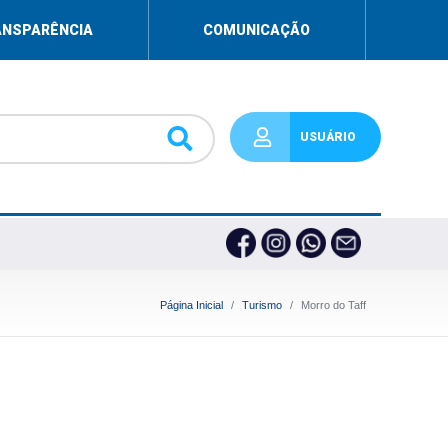
ANSPARÊNCIA
COMUNICAÇÃO
USUÁRIO
Página Inicial
Turismo
Morro do Taff