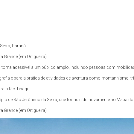
 Serra, Paraná.
ra Grande (em Ortigueira).
 o torna acessível a um público amplo, incluindo pessoas com mobilida
rafia e para a prática de atividades de aventura como montanhismo, tr
ra o Rio Tibagi.
icípio de São Jerônimo da Serra, que foi incluído novamente no Mapa do
ra Grande (em Ortigueira).