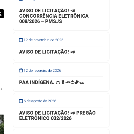
AVISO DE LICITAÇÃO! 📣
CONCORRÊNCIA ELETRÔNICA
008/2026 – PMSJS
12 de novembro de 2025
AVISO DE LICITAÇÃO! 📣
12 de fevereiro de 2026
PAA INDÍGENA. 🍊🥬🥕🍅🌽🥒
a
6 de agosto de 2026
AVISO DE LICITAÇÃO! 📣 PREGÃO
ELETRÔNICO 032/2026