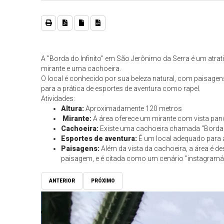
A "Borda do Infinito" em São Jerônimo da Serra é um atrat
mirante e uma cachoeira.
O local é conhecido por sua beleza natural, com paisage
para a prática de esportes de aventura como rapel.
Atividades:
Altura:
Aproximadamente 120 metros
Mirante:
A área oferece um mirante com vista pano
Cachoeira:
Existe uma cachoeira chamada "Borda do
Esportes de aventura:
É um local adequado para a
Paisagens:
Além da vista da cachoeira, a área é d
paisagem, e é citada como um cenário "instagramáv
ANTERIOR
PRÓXIMO