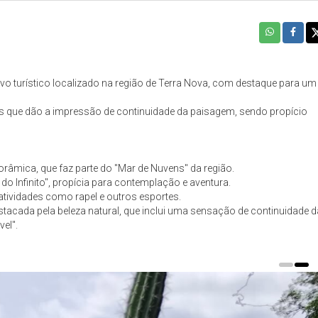
ivo turístico localizado na região de Terra Nova, com destaque para um
ns que dão a impressão de continuidade da paisagem, sendo propício
râmica, que faz parte do "Mar de Nuvens" da região.
 Infinito", propícia para contemplação e aventura.
tividades como rapel e outros esportes.
estacada pela beleza natural, que inclui uma sensação de continuidade d
el".