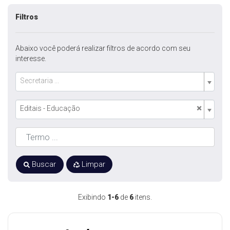
Filtros
Abaixo você poderá realizar filtros de acordo com seu
interesse.
Secretaria ...
×
Editais - Educação
Buscar
Limpar
Exibindo
1-6
de
6
itens.