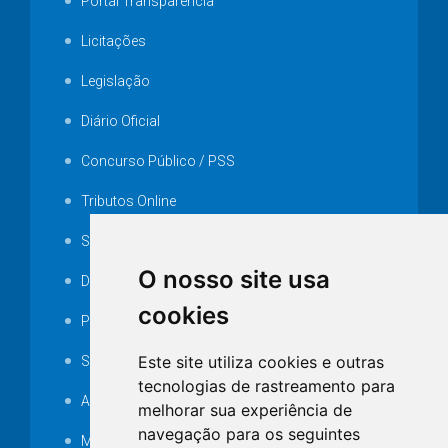
Portal Transparência
Licitações
Legislação
Diário Oficial
Concurso Público / PSS
Tributos Online
Serviços ISS-E
O nosso site usa
Decretos
cookies
Portarias
Este site utiliza cookies e outras
SAMAE
tecnologias de rastreamento para
Audiência pública
melhorar sua experiência de
navegação para os seguintes
MANUTENÇÃO DE ILUMINAÇÃO PÚBLICA