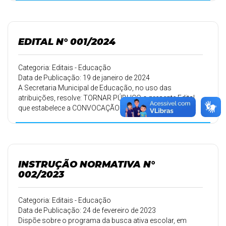
para os interessados na participação do processo de
indicação ao cargo de direção de unidade escolar
EDITAL N° 001/2024
Categoria: Editais - Educação
Data de Publicação: 19 de janeiro de 2024
A Secretaria Municipal de Educação, no uso das
atribuições, resolve: TORNAR PÚBLICO o presente Edital
que estabelece a CONVOCAÇÃO PARA DISTRIBUIÇÃO DE
AULAS
INSTRUÇÃO NORMATIVA N°
002/2023
Categoria: Editais - Educação
Data de Publicação: 24 de fevereiro de 2023
Dispõe sobre o programa da busca ativa escolar, em