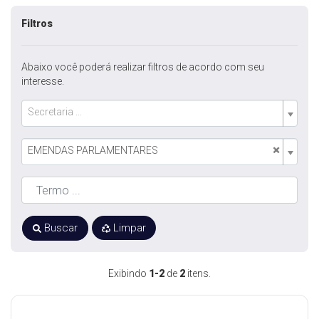
Filtros
Abaixo você poderá realizar filtros de acordo com seu
interesse.
Secretaria ...
×
EMENDAS PARLAMENTARES
Buscar
Limpar
Exibindo
1-2
de
2
itens.