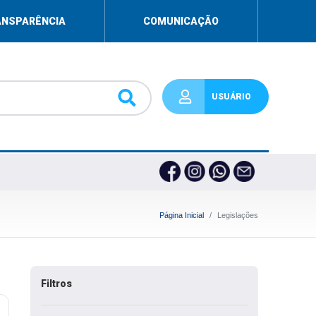
ANSPARÊNCIA
COMUNICAÇÃO
USUÁRIO
Página Inicial
Legislações
Filtros