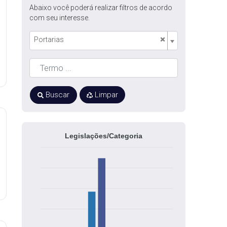
Abaixo você poderá realizar filtros de acordo
com seu interesse.
×
Portarias
Buscar
Limpar
Legislações/Categoria