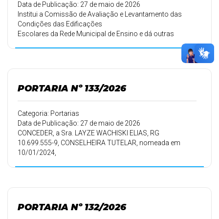
Data de Publicação: 27 de maio de 2026
Institui a Comissão de Avaliação e Levantamento das
Condições das Edificações
Escolares da Rede Municipal de Ensino e dá outras
providências.
PORTARIA Nº 133/2026
Categoria: Portarias
Data de Publicação: 27 de maio de 2026
CONCEDER, a Sra. LAYZE WACHISKI ELIAS, RG
10.699.555-9, CONSELHEIRA TUTELAR, nomeada em
10/01/2024,
conforme Portaria 005/2024 de 09/01/2024, 180 (cento e
oitenta ) dias de
Licença Maternidade.
PORTARIA Nº 132/2026