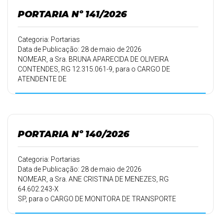
01/06/2026 a 31/05/2027.
PORTARIA Nº 141/2026
Categoria: Portarias
Data de Publicação: 28 de maio de 2026
NOMEAR, a Sra. BRUNA APARECIDA DE OLIVEIRA
CONTENDES, RG 12.315.061-9, para o CARGO DE
ATENDENTE DE
CRECHE– 40 HORAS SEMANAIS, aprovada no Processo
Seletivo
Simplificado-PSS, nº 002/2026, homologado em
07/05/2026, pelo período
de trabalho de 01/06/2026 a 31/05/2027.
PORTARIA Nº 140/2026
Categoria: Portarias
Data de Publicação: 28 de maio de 2026
NOMEAR, a Sra. ANE CRISTINA DE MENEZES, RG
64.602.243-X
SP, para o CARGO DE MONITORA DE TRANSPORTE
ESCOLAR– 40
HORAS SEMANAIS, aprovada no Processo Seletivo