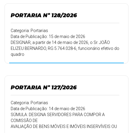
férias.
PORTARIA Nº 128/2026
Categoria: Portarias
Data de Publicação: 15 de maio de 2026
DESIGNAR, a partir de 14 de maio de 2026, o Sr. JOÃO
ELIZEU BERNARDO, RG 5.764.028-6, funcionário efetivo do
quadro
desta Prefeitura Municipal, para exercer a atividade de
FISCALIZAÇÃO
de Controle Interno.
PORTARIA Nº 127/2026
Categoria: Portarias
Data de Publicação: 14 de maio de 2026
SÚMULA: DESIGNA SERVIDORES PARA COMPOR A
COMISSÃO DE
AVALIAÇÃO DE BENS MÓVEIS E IMÓVEIS INSERVÍVEIS OU
IMPRESTÁVEIS