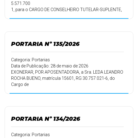
5.571.700
1, para o CARGO DE CONSELHEIRO TUTELAR-SUPLENTE,
pelo
período de LICENÇA MATERNIDADE da Sra. LAYZE
WACHISKI
ELIAS, de 01/06/2026 a 24/11/2026.
PORTARIA Nº 135/2026
Categoria: Portarias
Data de Publicação: 28 de maio de 2026
EXONERAR, POR APOSENTADORIA, a Sra. LEDA LEANDRO
ROCHA BUENO, matrícula 15601, RG 30.757.021-6, do
Cargo de
AUXILIAR DE SERVIÇOS GERAIS, a partir de 01/06/2026.
PORTARIA Nº 134/2026
Categoria: Portarias