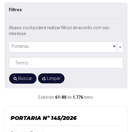
Filtros
Abaixo você poderá realizar filtros de acordo com seu
interesse.
×
Portarias
Buscar
Limpar
Exibindo
61-80
de
1.776
itens.
PORTARIA Nº 145/2026