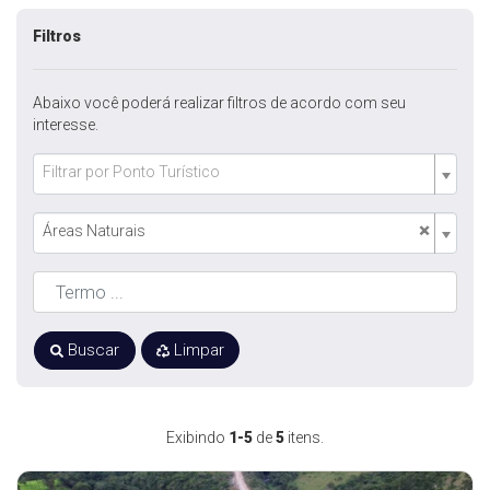
Filtros
Abaixo você poderá realizar filtros de acordo com seu
interesse.
Filtrar por Ponto Turístico
×
Áreas Naturais
Buscar
Limpar
Exibindo
1-5
de
5
itens.