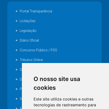
Portal Transparência
Licitações
Legislação
Diário Oficial
Concurso Público / PSS
Tributos Online
Serviços ISS-E
O nosso site usa
Decretos
cookies
Portarias
Este site utiliza cookies e outras
SAMAE
tecnologias de rastreamento para
Audiência pública