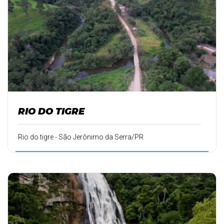
RIO DO TIGRE
Rio do tigre - São Jerônimo da Serra/PR