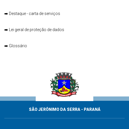
➡️
Destaque - carta de serviços
➡️
Lei geral de proteção de dados
➡️
Glossário
SÃO JERÔNIMO DA SERRA - PARANÁ