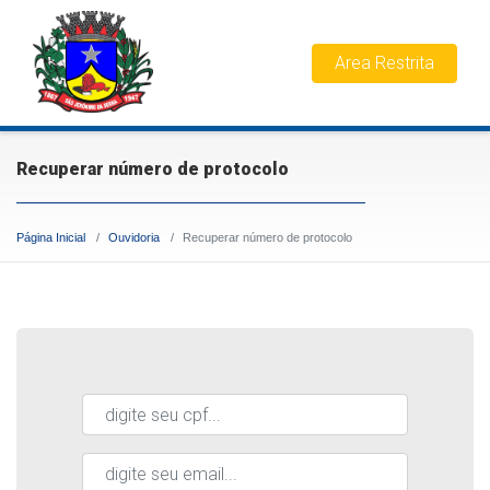
Area Restrita
Recuperar número de protocolo
Página Inicial
Ouvidoria
Recuperar número de protocolo