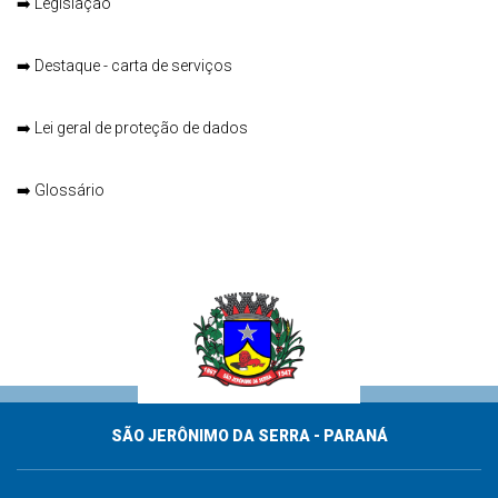
➡️
Legislação
➡️
Destaque - carta de serviços
➡️
Lei geral de proteção de dados
➡️
Glossário
SÃO JERÔNIMO DA SERRA - PARANÁ