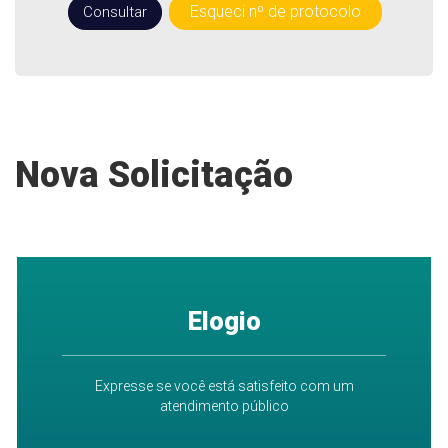
Esqueci nº de protocolo
Consultar
Nova Solicitação
Elogio
Expresse se você está satisfeito com um
atendimento público