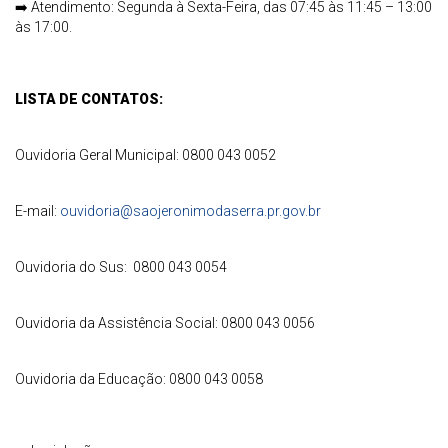
➡️
Atendimento: Segunda à Sexta-Feira, das 07:45 às 11:45 – 13:00
às 17:00.
LISTA DE CONTATOS:
Ouvidoria Geral Municipal: 0800 043 0052
E-mail:
ouvidoria@saojeronimodaserra.pr.gov.br
Ouvidoria do Sus: 0800 043 0054
Ouvidoria da Assistência Social: 0800 043 0056
Ouvidoria da Educação: 0800 043 0058