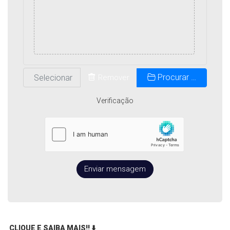
Procurar …
Remover
Verificação
Enviar mensagem
CLIQUE E SAIBA MAIS!!
⬇️