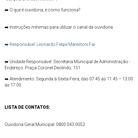
➡️
O que é ouvidoria, e como funciona?
➡️
Instruções mínimas para utilizar o canal da ouvidoria
➡️
Responsável: Leonardo Felipe Marestoni Fai
➡️
Unidade Responsável: Secretaria Municipal de Administração -
Endereço: Praça Coronel Deolindo, 151
➡️
Atendimento: Segunda à Sexta-Feira, das 07:45 às 11:45 – 13:00
às 17:00.
LISTA DE CONTATOS:
Ouvidoria Geral Municipal: 0800 043 0052