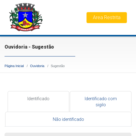
Area Restrita
Ouvidoria - Sugestão
Página Inicial
Ouvidoria
Sugestão
Identificado
Identificado com
sigilo
Não identificado