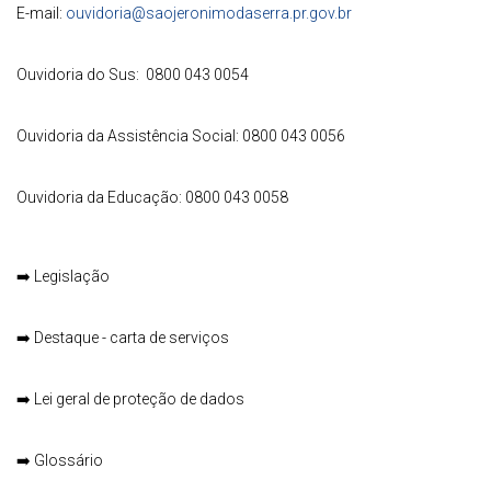
E-mail:
ouvidoria@saojeronimodaserra.pr.gov.br
Ouvidoria do Sus: 0800 043 0054
Ouvidoria da Assistência Social: 0800 043 0056
Ouvidoria da Educação: 0800 043 0058
➡️
Legislação
➡️
Destaque - carta de serviços
➡️
Lei geral de proteção de dados
➡️
Glossário