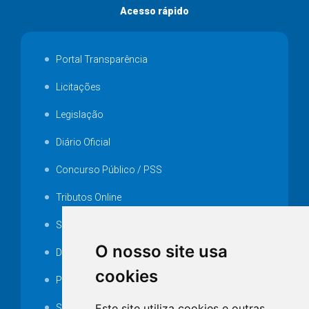
Acesso rápido
Portal Transparência
Licitações
Legislação
Diário Oficial
Concurso Público / PSS
Tributos Online
Serviços ISS-E
O nosso site usa
Decretos
cookies
Portarias
Este site utiliza cookies e outras
SAMAE