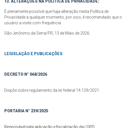
13. ALTERAÇÕES NA POLÍTICA DE PRIVACIDADE:
É plenamente possível que haja alteração nesta Política de
Privacidade a qualquer momento, por isso, é recomendado que o
usuário a visite com frequência.
São Jerônimo da Serra/PR, 13 de Maio de 2026.
LEGISLAÇÃO E PUBLICAÇÕES
DECRETO N° 068/2026
Dispõe sobre regulamento da lei federal 14.129/2021.
PORTARIA N° 239/2025
Resposável pela aplicação e fiscalização da LGPD.