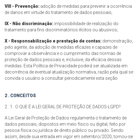
VIII - Prevenção:
adoção de medidas para prevenir a ocorrência
de danos em virtude do tratamento de dados pessoais;
IX - Não discriminação:
impossibilidade de realização do
tratamento para fins discriminatórios ilícitos ou abusivos;
X - Responsabilização e prestação de contas:
demonstração,
pelo agente, da adoção de medidas eficazes e capazes de
comprovar a observância e o cumprimento das normas de
proteção de dados pessoais e, inclusive, da eficácia dessas
medidas. Esta Política de Privacidade poderá ser atualizada em
decorrência de eventual atualização normativa, razão pela qual se
convida o usuário a consultar periodicamente esta seção
2 . CONCEITOS
2 . 1 . O QUE É A LEI GERAL DE PROTEÇÃO DE DADOS-LGPD?
A Lei Geral de Proteção de Dados regulamenta o tratamento de
dados pessoais, dispostos em meio físico ou digital, feito por
pessoa física ou jurídica de direito público ou privado. Sendo
assim, desde sua entrada em vigor em setembro/2020, tornou-se