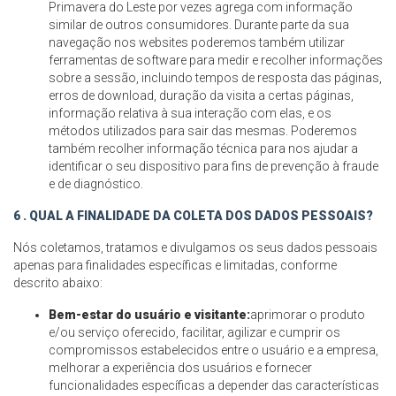
Primavera do Leste por vezes agrega com informação
similar de outros consumidores. Durante parte da sua
navegação nos websites poderemos também utilizar
ferramentas de software para medir e recolher informações
sobre a sessão, incluindo tempos de resposta das páginas,
erros de download, duração da visita a certas páginas,
informação relativa à sua interação com elas, e os
métodos utilizados para sair das mesmas. Poderemos
também recolher informação técnica para nos ajudar a
identificar o seu dispositivo para fins de prevenção à fraude
e de diagnóstico.
6 . QUAL A FINALIDADE DA COLETA DOS DADOS PESSOAIS?
Nós coletamos, tratamos e divulgamos os seus dados pessoais
apenas para finalidades específicas e limitadas, conforme
descrito abaixo:
Bem-estar do usuário e visitante:
aprimorar o produto
e/ou serviço oferecido, facilitar, agilizar e cumprir os
compromissos estabelecidos entre o usuário e a empresa,
melhorar a experiência dos usuários e fornecer
funcionalidades específicas a depender das características