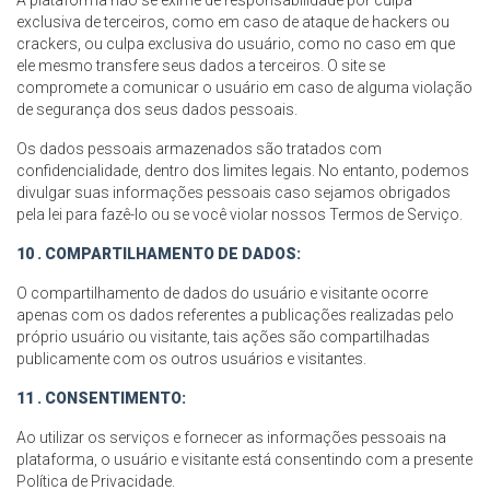
A plataforma não se exime de responsabilidade por culpa
exclusiva de terceiros, como em caso de ataque de hackers ou
crackers, ou culpa exclusiva do usuário, como no caso em que
ele mesmo transfere seus dados a terceiros. O site se
compromete a comunicar o usuário em caso de alguma violação
de segurança dos seus dados pessoais.
Os dados pessoais armazenados são tratados com
confidencialidade, dentro dos limites legais. No entanto, podemos
divulgar suas informações pessoais caso sejamos obrigados
pela lei para fazê-lo ou se você violar nossos Termos de Serviço.
10 . COMPARTILHAMENTO DE DADOS:
O compartilhamento de dados do usuário e visitante ocorre
apenas com os dados referentes a publicações realizadas pelo
próprio usuário ou visitante, tais ações são compartilhadas
publicamente com os outros usuários e visitantes.
11 . CONSENTIMENTO:
Ao utilizar os serviços e fornecer as informações pessoais na
plataforma, o usuário e visitante está consentindo com a presente
Política de Privacidade.