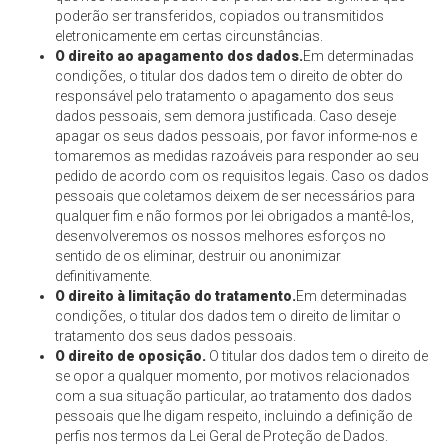
poderão ser transferidos, copiados ou transmitidos
eletronicamente em certas circunstâncias.
O direito ao apagamento dos dados.
Em determinadas
condições, o titular dos dados tem o direito de obter do
responsável pelo tratamento o apagamento dos seus
dados pessoais, sem demora justificada. Caso deseje
apagar os seus dados pessoais, por favor informe-nos e
tomaremos as medidas razoáveis para responder ao seu
pedido de acordo com os requisitos legais. Caso os dados
pessoais que coletamos deixem de ser necessários para
qualquer fim e não formos por lei obrigados a mantê-los,
desenvolveremos os nossos melhores esforços no
sentido de os eliminar, destruir ou anonimizar
definitivamente.
O direito à limitação do tratamento.
Em determinadas
condições, o titular dos dados tem o direito de limitar o
tratamento dos seus dados pessoais.
O direito de oposição.
O titular dos dados tem o direito de
se opor a qualquer momento, por motivos relacionados
com a sua situação particular, ao tratamento dos dados
pessoais que lhe digam respeito, incluindo a definição de
perfis nos termos da Lei Geral de Proteção de Dados.