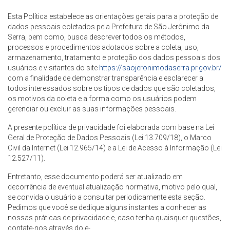
Esta Política estabelece as orientações gerais para a proteção de
dados pessoais coletados pela Prefeitura de São Jerônimo da
Serra, bem como, busca descrever todos os métodos,
processos e procedimentos adotados sobre a coleta, uso,
armazenamento, tratamento e proteção dos dados pessoais dos
usuários e visitantes do site
https://saojeronimodaserra.pr.gov.br/
com a finalidade de demonstrar transparência e esclarecer a
todos interessados sobre os tipos de dados que são coletados,
os motivos da coleta e a forma como os usuários podem
gerenciar ou excluir as suas informações pessoais.
A presente política de privacidade foi elaborada com base na Lei
Geral de Proteção de Dados Pessoais (Lei 13.709/18), o Marco
Civil da Internet (Lei 12.965/14) e a Lei de Acesso à Informação (Lei
12.527/11).
Entretanto, esse documento poderá ser atualizado em
decorrência de eventual atualização normativa, motivo pelo qual,
se convida o usuário a consultar periodicamente esta seção.
Pedimos que você se dedique alguns instantes a conhecer as
nossas práticas de privacidade e, caso tenha quaisquer questões,
contate-nos através do e-