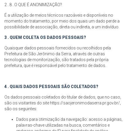
2 . 8 . O QUE É ANONIMIZAÇÃO?
É a utilização de meios técnicos razoáveis e disponíveis no
momento do tratamento, por meio dos quais um dado perde a
possibilidade de associação, direta ou indireta, a um indivíduo.
3 . QUEM COLETA OS DADOS PESSOAIS?
Quaisquer dados pessoais fornecidos ou recolhidos pela
Prefeitura de São Jerônimo da Serra, através de outras
tecnologias de monitorização, são tratados pela própria
prefeitura, que é responsável pelo tratamento de dados.
4 . QUAIS DADOS PESSOAIS SÃO COLETADOS?
Os dados pessoais coletados do titular de dados, que no caso,
são os visitantes do site https://saojeronimodaserra.pr.gov.br/,
são os seguintes:
Dados para otimização da navegação: acesso a páginas,
palavras-chave utilizadas na busca, comentários e