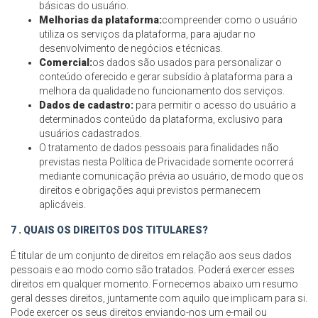
básicas do usuário.
Melhorias da plataforma:
compreender como o usuário
utiliza os serviços da plataforma, para ajudar no
desenvolvimento de negócios e técnicas.
Comercial:
os dados são usados para personalizar o
conteúdo oferecido e gerar subsídio à plataforma para a
melhora da qualidade no funcionamento dos serviços.
Dados de cadastro:
para permitir o acesso do usuário a
determinados conteúdo da plataforma, exclusivo para
usuários cadastrados.
O tratamento de dados pessoais para finalidades não
previstas nesta Política de Privacidade somente ocorrerá
mediante comunicação prévia ao usuário, de modo que os
direitos e obrigações aqui previstos permanecem
aplicáveis.
7 . QUAIS OS DIREITOS DOS TITULARES?
É titular de um conjunto de direitos em relação aos seus dados
pessoais e ao modo como são tratados. Poderá exercer esses
direitos em qualquer momento. Fornecemos abaixo um resumo
geral desses direitos, juntamente com aquilo que implicam para si.
Pode exercer os seus direitos enviando-nos um e-mail ou