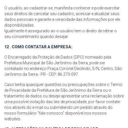
O usuário, ao cadastrar-se, manifesta conhecer e pode exercitar
seus direitos de cancelar seu cadastro, acessar e atualizar seus
dados pessoais e garante a veracidade das informações por ele
disponibilizadas.
Igualmente é assegurado ao o usuário tem o direito de retirar o
seu consentimento quando desejar.
12 . COMO CONTATAR A EMPRESA:
O Encarregado da Proteção de Dados (DPO) nomeado pela
Prefeitura Municipal de São Jerônimo da Serra, pode ser
contatado no endereço Praça Coronel Deolindo, S/N, Centro, São
Jerônimo da Serra - PR - CEP: 86.270-097.
Caso tenha quaisquer questões ou preocupações sobre o Termo
de Privacidade da Prefeitura de São Jerônimo da Serra ou o
tratamento de dados ou deseje apresentar uma reclamação sobre
uma possível violação das leis de privacidade, por favor contate-
nos através do e-mail ou submetendo um pedido através do
nosso formulário “fale conosco” disponível nos nossos
websites.