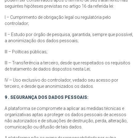
podem ser conservados após o término de seu tratamento nas
seguintes hipóteses previstas no artigo 16 da referida lei:
I – Cumprimento de obrigação legal ou regulatória pelo
controlador;
II – Estudo por órgão de pesquisa, garantida, sempre que possível,
a anonimização dos dados pessoais;
III – Políticas públicas;
III – Transferência a terceiro, desde que respeitados os requisitos
de tratamento de dados dispostos nesta Lei;
IV – Uso exclusivo do controlador, vedado seu acesso por
terceiro, e desde que anonimizados os dados.
9 . SEGURANÇA DOS DADOS PESSOAIS:
A plataforma se compromete a aplicar as medidas técnicas e
organizativas aptas a proteger os dados pessoais de acessos
não autorizados e de situações de destruição, perda, alteração,
comunicação ou difusão de tais dados.