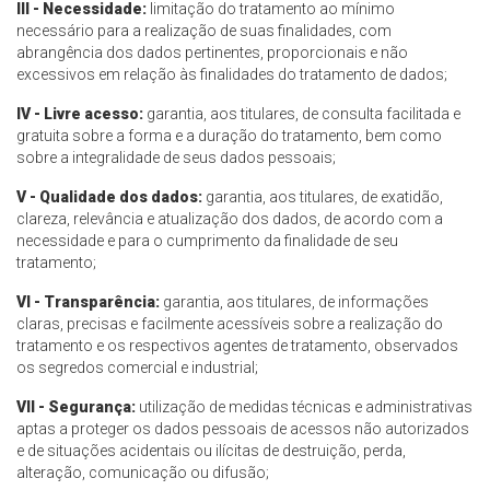
III - Necessidade:
limitação do tratamento ao mínimo
necessário para a realização de suas finalidades, com
abrangência dos dados pertinentes, proporcionais e não
excessivos em relação às finalidades do tratamento de dados;
IV - Livre acesso:
garantia, aos titulares, de consulta facilitada e
gratuita sobre a forma e a duração do tratamento, bem como
sobre a integralidade de seus dados pessoais;
V - Qualidade dos dados:
garantia, aos titulares, de exatidão,
clareza, relevância e atualização dos dados, de acordo com a
necessidade e para o cumprimento da finalidade de seu
tratamento;
VI - Transparência:
garantia, aos titulares, de informações
claras, precisas e facilmente acessíveis sobre a realização do
tratamento e os respectivos agentes de tratamento, observados
os segredos comercial e industrial;
VII - Segurança:
utilização de medidas técnicas e administrativas
aptas a proteger os dados pessoais de acessos não autorizados
e de situações acidentais ou ilícitas de destruição, perda,
alteração, comunicação ou difusão;