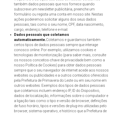
também dados pessoais que nos fornece quando
subscreve um newsletter publicitária, preenche um
formulário ou regista uma conta em nosso site. Nestas
ações poderemos solicitar alguns dos seus dados
pessoais, tais como o seu nome, CPF, data nascimento,
cargo, endereço, telefone e e-mail.
Dados pessoais que coletamos
automaticamente.
Coletamos e guardamos também
certos tipos de dados pessoais sempre que interage
conosco online. Por exemplo, utilizamos cookies e
tecnologias de monitorização (para saber mais, consulte
os nossos conceitos-chave de privacidade bem como a
nosso Política de Cookies) para obter dados pessoais
sempre que o seu navegador de internet acede aos nossos
websites ou publicidades e a outros conteúdos oferecidos
pela Prefeitura de Primavera do Leste ou em seu nome em
outros websites. Exemplos dos tipos de dados pessoais
que coletamos incluem endereço IP, ID do Dispositivo,
dados de localização, informações sobre o computador e
a ligação tais como o tipo e versão de browser, definições
de fuso horário, tipos e versões de plug-ins utilizadas pelo
browser, sistema operativo, e histórico que a Prefeitura de