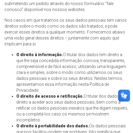
submetendo um pedido através do nosso formulário “fale
conosco” disponível nos nossos websites.
Nos casos em que tratamos os seus dados pessoais tem vários
direitos sobre o modo como os dados são tratados, e pode
exercer esses direitos a qualquer momento. Fornecemos abaixo
uma visão geral desses direitos – juntamente com aquilo que
implicam para si.
O direito à informação.
O titular dos dados tem direito a
que lhe seja concedida informação concisa, transparente,
compreensível e de fácil acesso, utilizando uma linguagem
clara e simples, sobre o modo como utilizamos os seus
dados pessoais e sobre os seus direitos. Nestes termos,
apresentamos essa informação nesta Política de
Privacidade.
O direito de acesso e retificação.
O titular dos dados tem
direito a aceder aos seus dados pessoais, bem como a
retificar os dados pessoais inexatos que lhe digam respeito,
ou a completá-los caso os mesmos se mostrem
incompletos.
O direito à portabilidade dos dados.
Os dados pessoais
que nos facilitou podem ser portáveis. Isto significa que