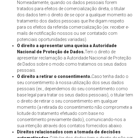
Nomeadamente, quando os dados pessoais forem
tratados para efeitos de comercialização direta, o titular
dos dados tem o direito de se opor a qualquer momento ao
tratamento dos dados pessoais que lhe digam respeito
para os efeitos da referida comercialização (ex. receber e-
mails de notificação nossos ou ser contatado com
potenciais oportunidades variadas).
O direito a apresentar uma queixa a Autoridade
Nacional de Proteção de Dados.
Tem o direito de
apresentar reclamação a Autoridade Nacional de Proteção
de Dados sobre o modo como tratamos os seus dados
pessoais.
O direito a retirar o consentimento.
Caso tenha dado o
seu consentimento à nossa utilização dos seus dados
pessoais (ex., dependemos do seu consentimento como
base legal para tratar os seus dados pessoais), o titular tem
o direito de retirar o seu consentimento em qualquer
momento (a retirada do consentimento não compromete a
licitude do tratamento efetuado com base no
consentimento previamente dado), comunicando-nos a
sua intenção através dos contatos fornecidos abaixo.
Direitos relacionados com a tomada de decisões