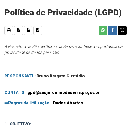
Política de Privacidade (LGPD)
A Prefeitura de São Jerônimo da Serra reconhece a importância da
privacidade de dados pessoais.
RESPONSÁVEL:
Bruno Bragato Custódio
CONTATO:
lgpd@saojeronimodaserra.pr.gov.br
➡️
Regras de Utilização -
Dados Abertos.
1 . OBJETIVO: