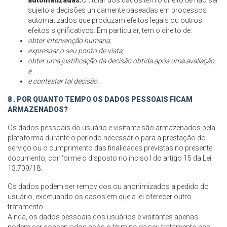
automatizadas.
O titular dos dados tem o direito de não ser
sujeito a decisões unicamente baseadas em processos
automatizados que produzam efeitos legais ou outros
efeitos significativos. Em particular, tem o direito de:
obter intervenção humana;
expressar o seu ponto de vista;
obter uma justificação da decisão obtida após uma avaliação;
e
e contestar tal decisão.
8 . POR QUANTO TEMPO OS DADOS PESSOAIS FICAM
ARMAZENADOS?
Os dados pessoais do usuário e visitante são armazenados pela
plataforma durante o período necessário para a prestação do
serviço ou o cumprimento das finalidades previstas no presente
documento, conforme o disposto no inciso I do artigo 15 da Lei
13.709/18.
Os dados podem ser removidos ou anonimizados a pedido do
usuário, excetuando os casos em que a lei oferecer outro
tratamento.
Ainda, os dados pessoais dos usuários e visitantes apenas