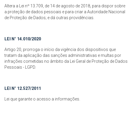
Altera a Lei nº 13.709, de 14 de agosto de 2018, para dispor sobre
a proteção de dados pessoais e para criar a Autoridade Nacional
de Proteção de Dados; e dá outras providências.
LEI N° 14.010/2020
Artigo 20, prorroga o início da vigência dos dispositivos que
tratam da aplicação das sanções administrativas e multas por
infrações cometidas no âmbito da Lei Geral de Proteção de Dados
Pessoais - LGPD.
LEI N° 12.527/2011
Lei que garante o acesso a informações.