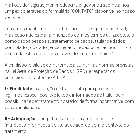
mail
ouvidoria@saojeronimodaserra.pr.gov.br
ou submeta-nos
um pedido através do formulário “CONTATO” disponível no nosso
website.
Tentamos manter nossa Política tão simples quanto possível,
mas caso não esteja familiarizado com os termos utilizados, tais
como dados pessoais, tratamento de dados, titular de dados,
controlador, operador, encarregado de dados, então leia primeiro
e entenda estes conceitos-chaves descritos no tópico 2.
Além disso, o site se compromete a cumprir as normas previstas
na Lei Geral de Proteção de Dados (LGPD), e respeitar os
princípios dispostos no Art. 6º:
I - Finalidade:
realização do tratamento para propósitos
legítimos, específicos, explícitos e informados ao titular, sem
possibilidade de tratamento posterior de forma incompatível com
essas finalidades;
II - Adequação:
compatibilidade do tratamento com as
finalidades informadas ao titular, de acordo com o contexto do
tratamento;