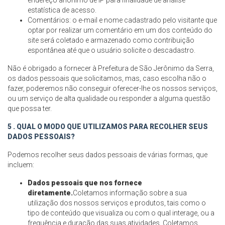
endereço anônimo de IP para finalidade de análise
estatística de acesso.
Comentários: o e-mail e nome cadastrado pelo visitante que
optar por realizar um comentário em um dos conteúdo do
site será coletado e armazenado como contribuição
espontânea até que o usuário solicite o descadastro.
Não é obrigado a fornecer à Prefeitura de São Jerônimo da Serra,
os dados pessoais que solicitamos, mas, caso escolha não o
fazer, poderemos não conseguir oferecer-lhe os nossos serviços,
ou um serviço de alta qualidade ou responder a alguma questão
que possa ter.
5 . QUAL O MODO QUE UTILIZAMOS PARA RECOLHER SEUS
DADOS PESSOAIS?
Podemos recolher seus dados pessoais de várias formas, que
incluem:
Dados pessoais que nos fornece
diretamente.
Coletamos informação sobre a sua
utilização dos nossos serviços e produtos, tais como o
tipo de conteúdo que visualiza ou com o qual interage, ou a
frequência e duração das suas atividades. Coletamos