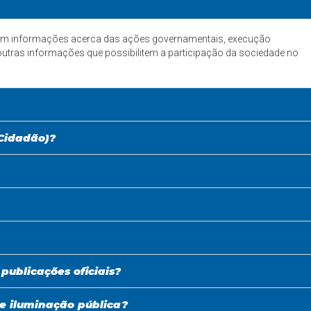
tém informações acerca das ações governamentais, execução
e outras informações que possibilitem a participação da sociedade no
 Cidadão)?
 publicações oficiais?
e iluminação pública?