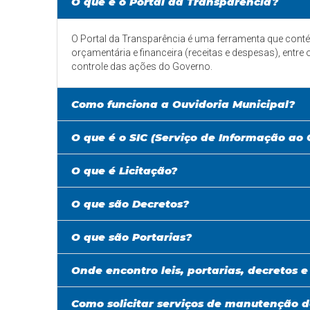
O que é o Portal da Transparência?
O Portal da Transparência é uma ferramenta que con
orçamentária e financeira (receitas e despesas), entr
controle das ações do Governo.
Como funciona a Ouvidoria Municipal?
O que é o SIC (Serviço de Informação ao
O que é Licitação?
O que são Decretos?
O que são Portarias?
Onde encontro leis, portarias, decretos e
Como solicitar serviços de manutenção d