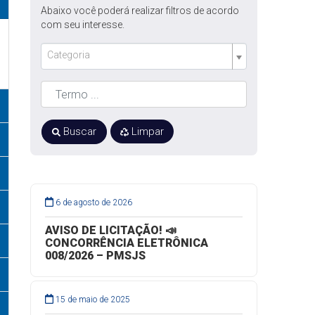
Abaixo você poderá realizar filtros de acordo
com seu interesse.
Categoria
Buscar
Limpar
6 de agosto de 2026
AVISO DE LICITAÇÃO! 📣
CONCORRÊNCIA ELETRÔNICA
008/2026 – PMSJS
15 de maio de 2025