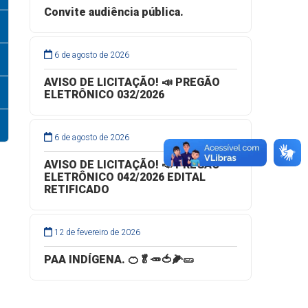
Convite audiência pública.
6 de agosto de 2026
AVISO DE LICITAÇÃO! 📣 PREGÃO
ELETRÔNICO 032/2026
6 de agosto de 2026
AVISO DE LICITAÇÃO! 📣 PREGÃO
ELETRÔNICO 042/2026 EDITAL
RETIFICADO
12 de fevereiro de 2026
PAA INDÍGENA. 🍊🥬🥕🍅🌽🥒