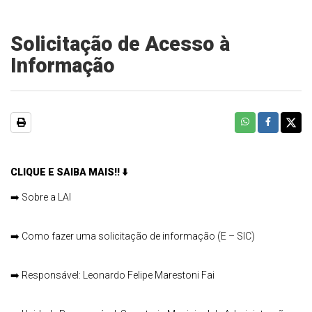
Solicitação de Acesso à
Informação
CLIQUE E SAIBA MAIS!!
⬇️
➡️
Sobre a LAI
➡️
Como fazer uma solicitação de informação (E – SIC)
➡️
Responsável: Leonardo Felipe Marestoni Fai