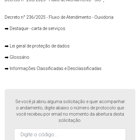
Decreto n° 236/2025 - Fluxo de Atendimento - Ouvidoria
➡️
Destaque - carta de serviços
➡️
Lei geral de proteção de dados
➡️
Glossário
➡️
Informações Classificadas e Desclassificadas
Se você já abriu alguma solicitação e quer acompanhar
o andamento, digite abaixo o número de protocolo que
você recebeu por email no momento da abertura desta
solicitação.