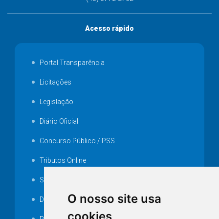
Acesso rápido
Portal Transparência
Licitações
Legislação
Diário Oficial
Concurso Público / PSS
Tributos Online
Serviços ISS-E
O nosso site usa
Decretos
cookies